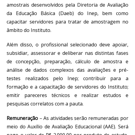
amostrais desenvolvidos pela Diretoria de Avaliação
da Educação Básica (Daeb) do Inep, bem como
capacitar servidores para tratar de amostragem no
âmbito do Instituto.
Além disso, o profissional selecionado deve apoiar,
subsidiar, assessorar e deliberar nas distintas fases
de concepção, preparação, cálculo de amostra e
análise de dados complexos das avaliações e pré-
testes realizados pelo Inep; contribuir para a
formação e a capacitação de servidores do Instituto;
emitir pareceres técnicos e realizar estudos e
pesquisas correlatos com a pauta.
Remuneração
–
As atividades serão remuneradas por
meio do Auxílio de Avaliação Educacional (AAE). Será
pago o valor de R$ 2.000,00 por produto de estudo,