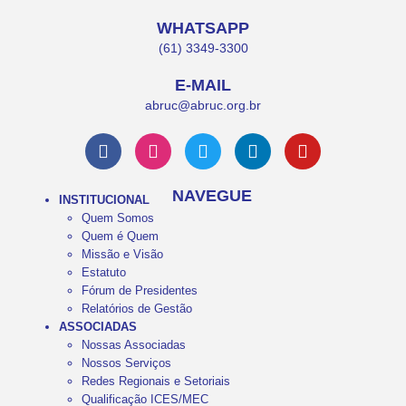
WHATSAPP
(61) 3349-3300
E-MAIL
abruc@abruc.org.br
NAVEGUE
INSTITUCIONAL
Quem Somos
Quem é Quem
Missão e Visão
Estatuto
Fórum de Presidentes
Relatórios de Gestão
ASSOCIADAS
Nossas Associadas
Nossos Serviços
Redes Regionais e Setoriais
Qualificação ICES/MEC