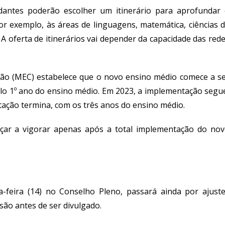
dantes poderão escolher um itinerário para aprofundar
or exemplo, às áreas de linguagens, matemática, ciências 
A oferta de itinerários vai depender da capacidade das red
ção (MEC) estabelece que o novo ensino médio comece a s
lo 1º ano do ensino médio. Em 2023, a implementação segu
ntação termina, com os três anos do ensino médio.
ar a vigorar apenas após a total implementação do no
feira (14) no Conselho Pleno, passará ainda por ajust
são antes de ser divulgado.