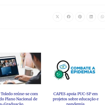
 Toledo reúne-se com
CAPES apoia PUC-SP em
do Plano Nacional de
projetos sobre educação e
s-Graduação
pandemia