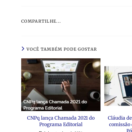
COMPARTILHE...
VOCÊ TAMBÉM PODE GOSTAR
CNPq lança Chamada 2021 do
Cláudia de
Programa Editorial
comissão 
Pó