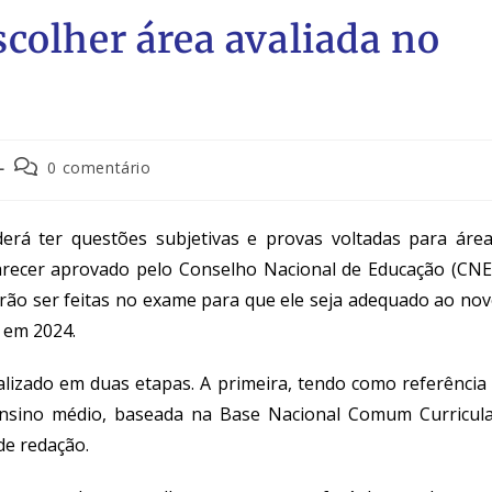
colher área avaliada no
0 comentário
rá ter questões subjetivas e provas voltadas para áre
recer aprovado pelo Conselho Nacional de Educação (CNE
rão ser feitas no exame para que ele seja adequado ao no
 em 2024.
lizado em duas etapas. A primeira, tendo como referência
ensino médio, baseada na Base Nacional Comum Curricul
de redação.