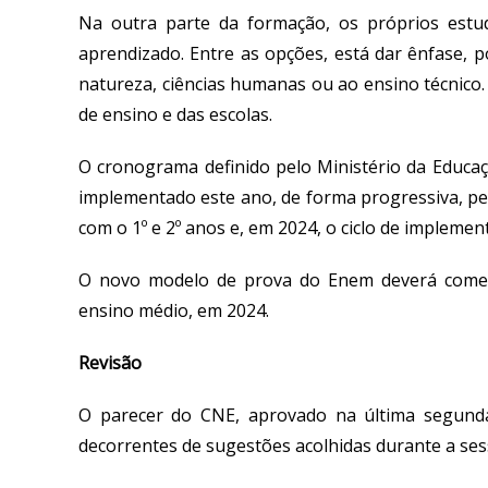
Na outra parte da formação, os próprios estu
aprendizado. Entre as opções, está dar ênfase, p
natureza, ciências humanas ou ao ensino técnico. 
de ensino e das escolas.
O cronograma definido pelo Ministério da Educa
implementado este ano, de forma progressiva, pe
com o 1º e 2º anos e, em 2024, o ciclo de impleme
O novo modelo de prova do Enem deverá começ
ensino médio, em 2024.
Revisão
O parecer do CNE, aprovado na última segunda-
decorrentes de sugestões acolhidas durante a ses