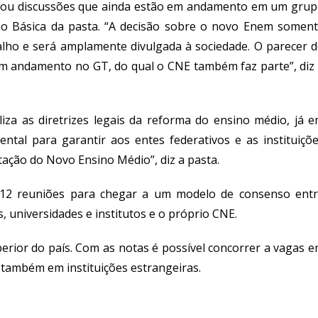
ipou discussões que ainda estão em andamento em um gru
ção Básica da pasta. “A decisão sobre o novo Enem somen
lho e será amplamente divulgada à sociedade. O parecer 
m andamento no GT, do qual o CNE também faz parte”, diz
za as diretrizes legais da reforma do ensino médio, já 
ntal para garantir aos entes federativos e as instituiçõ
ação do Novo Ensino Médio”, diz a pasta.
 12 reuniões para chegar a um modelo de consenso ent
, universidades e institutos e o próprio CNE.
rior do país. Com as notas é possível concorrer a vagas 
e também em instituições estrangeiras.