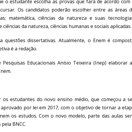
 o estudante escolha as provas que fará de acordo com
cursar. Os candidatos poderão escolher entre as áreas 
as; matemática, ciências da natureza e suas tecnologia
e ciências da natureza, ciências humanas e sociais aplicadas.
a questões dissertativas. Atualmente, o Enem é compos
tiva é a redação.
 Pesquisas Educacionais Anísio Teixeira (Inep) elaborar 
Enem.
r os estudantes do novo ensino médio, que começou a s
aprovado por lei em 2017, com o objetivo de tornar a eta
onem os estudos. Com o novo modelo, parte das aulas se
a pela BNCC.