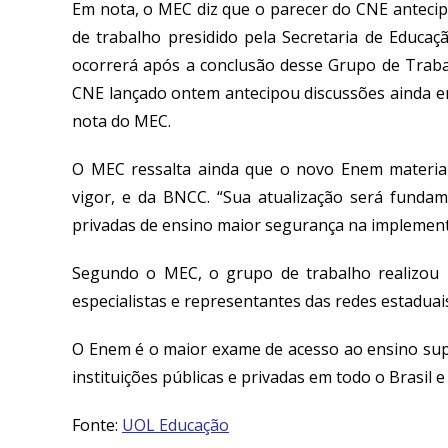
Em nota, o MEC diz que o parecer do CNE antec
de trabalho presidido pela Secretaria de Educa
ocorrerá após a conclusão desse Grupo de Traba
CNE lançado ontem antecipou discussões ainda e
nota do MEC.
O MEC ressalta ainda que o novo Enem materiali
vigor, e da BNCC. “Sua atualização será fundame
privadas de ensino maior segurança na implement
Segundo o MEC, o grupo de trabalho realizou
especialistas e representantes das redes estaduais
O Enem é o maior exame de acesso ao ensino supe
instituições públicas e privadas em todo o Brasil 
Fonte:
UOL Educação