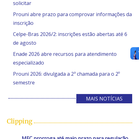
solicitar
Prouni abre prazo para comprovar informações da
inscrição
Celpe-Bras 2026/2: inscrições estão abertas até 6
de agosto
Enade 2026 abre recursos para atendimento
especializado
Prouni 2026: divulgada a 2ª chamada para o 2º
semestre
MAIS NOTÍCIAS
Clipping
MEC prorroga até maio prazo para regulação