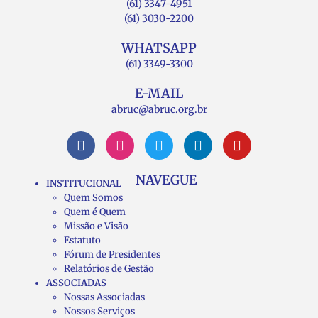
(61) 3347-4951
(61) 3030-2200
WHATSAPP
(61) 3349-3300
E-MAIL
abruc@abruc.org.br
NAVEGUE
INSTITUCIONAL
Quem Somos
Quem é Quem
Missão e Visão
Estatuto
Fórum de Presidentes
Relatórios de Gestão
ASSOCIADAS
Nossas Associadas
Nossos Serviços