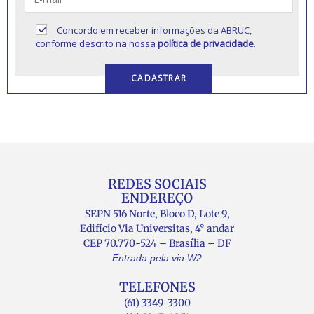
Concordo em receber informações da ABRUC,
conforme descrito na nossa
política de privacidade
.
REDES SOCIAIS
ENDEREÇO
SEPN 516 Norte, Bloco D, Lote 9,
Edifício Via Universitas, 4° andar
CEP 70.770-524 – Brasília – DF
Entrada pela via W2
TELEFONES
(61) 3349-3300