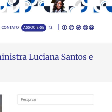
|
CONTATO
ASSOCIE-SE
inistra Luciana Santos e