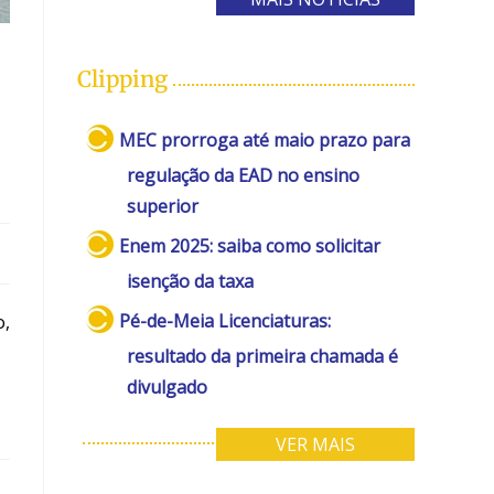
Clipping
MEC prorroga até maio prazo para
regulação da EAD no ensino
superior
Enem 2025: saiba como solicitar
isenção da taxa
Pé-de-Meia Licenciaturas:
o,
resultado da primeira chamada é
divulgado
VER MAIS