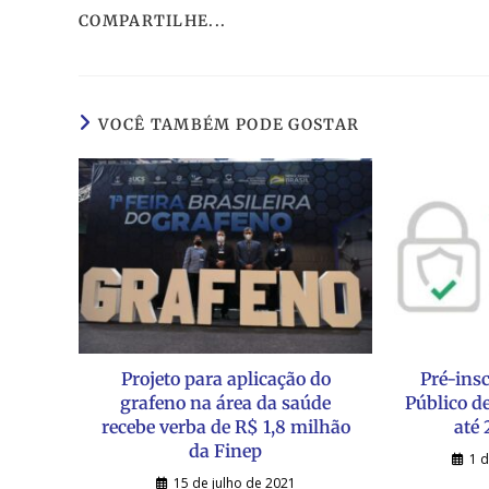
COMPARTILHE...
VOCÊ TAMBÉM PODE GOSTAR
Projeto para aplicação do
Pré-insc
grafeno na área da saúde
Público d
recebe verba de R$ 1,8 milhão
até
da Finep
1 
15 de julho de 2021