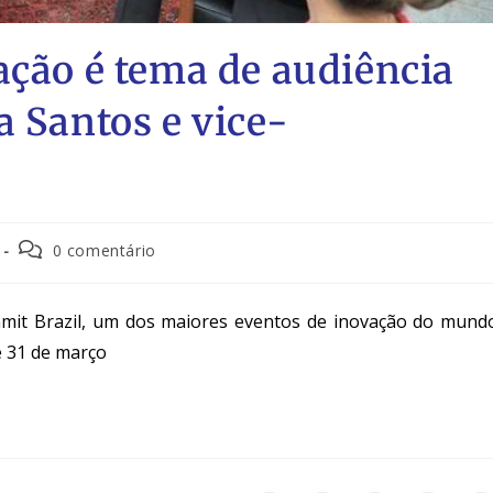
ação é tema de audiência
a Santos e vice-
0 comentário
ummit Brazil, um dos maiores eventos de inovação do mund
e 31 de março