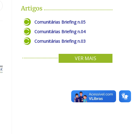
Artigos
Comunitárias Briefing n.05
Comunitárias Briefing n.04
Comunitárias Briefing n.03
VER MAIS