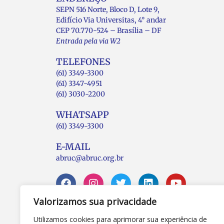
SEPN 516 Norte, Bloco D, Lote 9,
Edifício Via Universitas, 4° andar
CEP 70.770-524 – Brasília – DF
Entrada pela via W2
TELEFONES
(61) 3349-3300
(61) 3347-4951
(61) 3030-2200
WHATSAPP
(61) 3349-3300
E-MAIL
abruc@abruc.org.br
Valorizamos sua privacidade
Utilizamos cookies para aprimorar sua experiência de