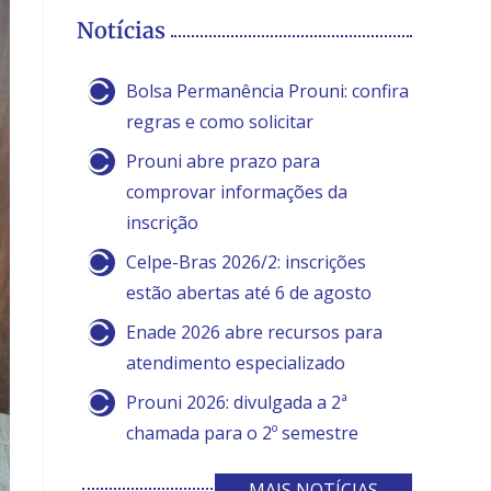
Notícias
Bolsa Permanência Prouni: confira
regras e como solicitar
Prouni abre prazo para
comprovar informações da
inscrição
Celpe-Bras 2026/2: inscrições
estão abertas até 6 de agosto
Enade 2026 abre recursos para
atendimento especializado
Prouni 2026: divulgada a 2ª
chamada para o 2º semestre
MAIS NOTÍCIAS