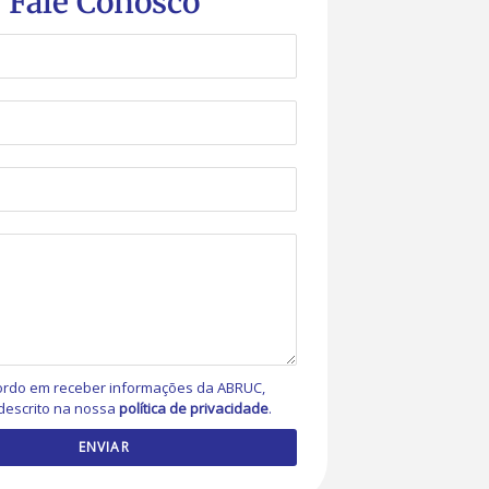
Fale Conosco
rdo em receber informações da ABRUC,
descrito na nossa
política de privacidade
.