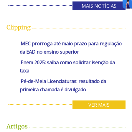
MAIS NOTÍCIAS
Clipping
MEC prorroga até maio prazo para regulação
da EAD no ensino superior
Enem 2025: saiba como solicitar isenção da
taxa
Pé-de-Meia Licenciaturas: resultado da
primeira chamada é divulgado
VER MAIS
Artigos