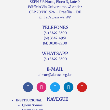
SEPN 516 Norte, Bloco D, Lote 9,
Edifício Via Universitas, 4° andar
CEP 70.770-524 – Brasília – DF
Entrada pela via W2
TELEFONES
(61) 3349-3300
(61) 3347-4951
(61) 3030-2200
WHATSAPP
(61) 3349-3300
E-MAIL
abruc@abruc.org.br
NAVEGUE
INSTITUCIONAL
Quem Somos