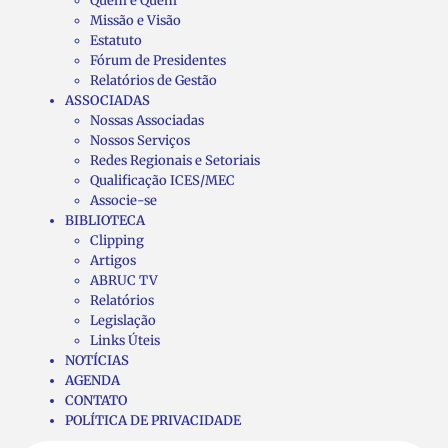
Quem é Quem
Missão e Visão
Estatuto
Fórum de Presidentes
Relatórios de Gestão
ASSOCIADAS
Nossas Associadas
Nossos Serviços
Redes Regionais e Setoriais
Qualificação ICES/MEC
Associe-se
BIBLIOTECA
Clipping
Artigos
ABRUC TV
Relatórios
Legislação
Links Úteis
NOTÍCIAS
AGENDA
CONTATO
POLÍTICA DE PRIVACIDADE