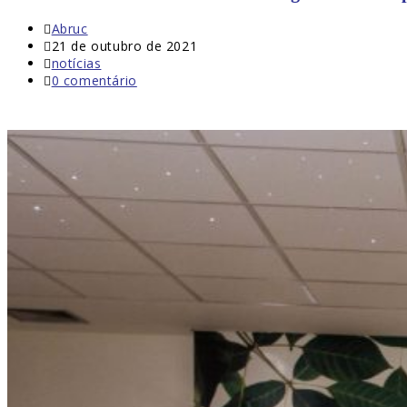
Abruc
21 de outubro de 2021
notícias
0 comentário