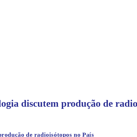
logia discutem produção de radio
produção de radioisótopos no País