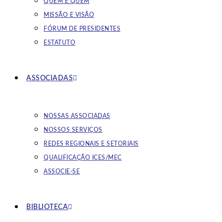
QUEM É QUEM
MISSÃO E VISÃO
FÓRUM DE PRESIDENTES
ESTATUTO
ASSOCIADAS
NOSSAS ASSOCIADAS
NOSSOS SERVIÇOS
REDES REGIONAIS E SETORIAIS
QUALIFICAÇÃO ICES/MEC
ASSOCIE-SE
BIBLIOTECA