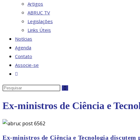
Artigos
ABRUC TV
Legislações
Links Úteis
Notícias
Agenda
Contato
Associe-se
Ex-ministros de Ciência e Tecno
Ex-ministros de Ciência e Tecnologia discutem 