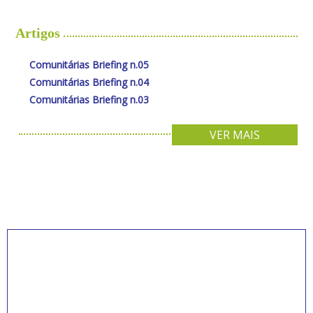
Artigos
Comunitárias Briefing n.05
Comunitárias Briefing n.04
Comunitárias Briefing n.03
VER MAIS
INSCREVA-SE PARA
RECEBER NOVIDADES
Artigos, notícias, legislações e informativos sobre