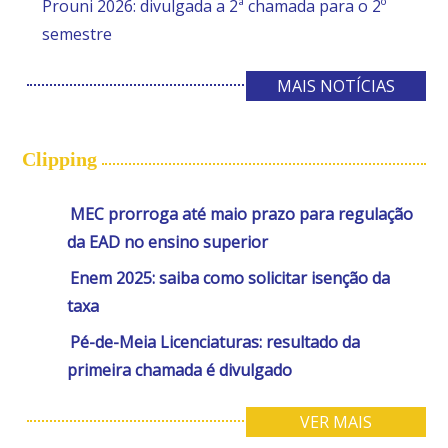
Prouni 2026: divulgada a 2ª chamada para o 2º
semestre
MAIS NOTÍCIAS
Clipping
MEC prorroga até maio prazo para regulação
da EAD no ensino superior
Enem 2025: saiba como solicitar isenção da
taxa
Pé-de-Meia Licenciaturas: resultado da
primeira chamada é divulgado
VER MAIS