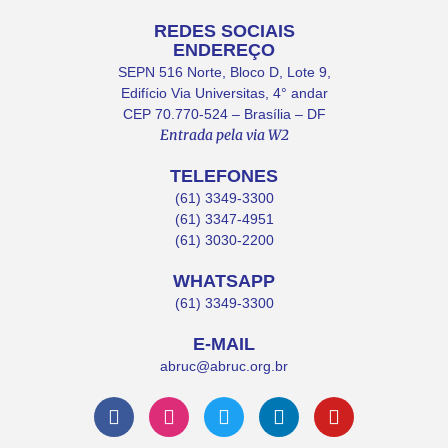
REDES SOCIAIS
ENDEREÇO
SEPN 516 Norte, Bloco D, Lote 9,
Edifício Via Universitas, 4° andar
CEP 70.770-524 – Brasília – DF
Entrada pela via W2
TELEFONES
(61) 3349-3300
(61) 3347-4951
(61) 3030-2200
WHATSAPP
(61) 3349-3300
E-MAIL
abruc@abruc.org.br