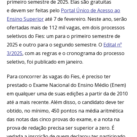
primeiro semestre de 2025. Elas são gratuitas
e devem ser feitas pelo
Portal Único de Acesso ao
Ensino Superior
até 7 de fevereiro. Neste ano, serão
ofertadas mais de 112 mil vagas, em dois processos
seletivos do Fies: um para o primeiro semestre de
2025 e outro para o segundo semestre. O
Edital nº
3/2025
, com as regras e o cronograma do processo
seletivo, foi publicado em janeiro.
Para concorrer às vagas do Fies, é preciso ter
prestado o Exame Nacional do Ensino Médio (Enem)
em qualquer uma de suas edições a partir da de 2010
até a mais recente. Além disso, o candidato deve ter
obtido, no mínimo, 450 pontos na média aritmética
das notas das cinco provas do exame, e a nota na
prova de redação precisa ser superior a zero. É
vedada a inscrição de quem declarou ter participado