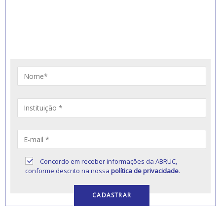
RECEBER NOVIDADES
Artigos, notícias, legislações e informativos sobre
educação comunitária.
Concordo em receber informações da ABRUC,
conforme descrito na nossa
política de privacidade
.