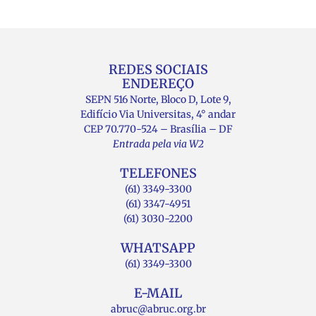
REDES SOCIAIS
ENDEREÇO
SEPN 516 Norte, Bloco D, Lote 9,
Edifício Via Universitas, 4° andar
CEP 70.770-524 – Brasília – DF
Entrada pela via W2
TELEFONES
(61) 3349-3300
(61) 3347-4951
(61) 3030-2200
WHATSAPP
(61) 3349-3300
E-MAIL
abruc@abruc.org.br