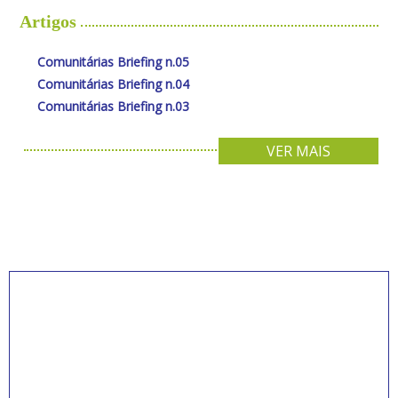
Artigos
Comunitárias Briefing n.05
Comunitárias Briefing n.04
Comunitárias Briefing n.03
VER MAIS
INSCREVA-SE PARA
RECEBER NOVIDADES
Artigos, notícias, legislações e informativos sobre
educação comunitária.