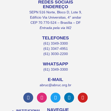
REDES SOCIAIS
ENDEREÇO
SEPN 516 Norte, Bloco D, Lote 9,
Edifício Via Universitas, 4° andar
CEP 70.770-524 – Brasília – DF
Entrada pela via W2
TELEFONES
(61) 3349-3300
(61) 3347-4951
(61) 3030-2200
WHATSAPP
(61) 3349-3300
E-MAIL
abruc@abruc.org.br
NAVEGUE
INSTITUCIONAL