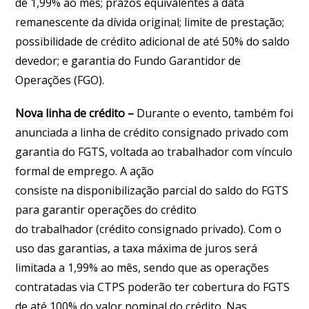
de 1,99% ao mês; prazos equivalentes à data
remanescente da dívida original; limite de prestação;
possibilidade de crédito adicional de até 50% do saldo
devedor; e garantia do Fundo Garantidor de
Operações (FGO).
Nova linha de crédito –
Durante o evento, também foi
anunciada a linha de crédito consignado privado com
garantia do FGTS, voltada ao trabalhador com vínculo
formal de emprego. A ação
consiste na disponibilização parcial do saldo do FGTS
para garantir operações do crédito
do trabalhador (crédito consignado privado). Com o
uso das garantias, a taxa máxima de juros será
limitada a 1,99% ao mês, sendo que as operações
contratadas via CTPS poderão ter cobertura do FGTS
de até 100% do valor nominal do crédito. Nas