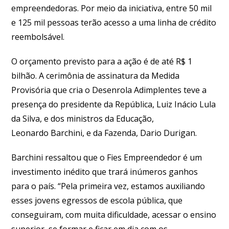
empreendedoras. Por meio da iniciativa, entre 50 mil
e 125 mil pessoas terão acesso a uma linha de crédito
reembolsável.
O orçamento previsto para a ação é de até R$ 1
bilhão. A cerimônia de assinatura da Medida
Provisória que cria o Desenrola Adimplentes teve a
presença do presidente da República, Luiz Inácio Lula
da Silva, e dos ministros da Educação,
Leonardo Barchini, e da Fazenda, Dario Durigan.
Barchini ressaltou que o Fies Empreendedor é um
investimento inédito que trará inúmeros ganhos
para o país. “Pela primeira vez, estamos auxiliando
esses jovens egressos de escola pública, que
conseguiram, com muita dificuldade, acessar o ensino
superior, se formar e ficar em dia com os