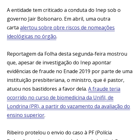
A entidade tem criticado a conduta do Inep sob o
governo Jair Bolsonaro. Em abril, uma outra
carta
alertou sobre obre riscos de nomeações
ideológicas no órgão
.
Reportagem da
Folha
desta segunda-feira mostrou
que, apesar de investigação do Inep apontar
evidências de fraude no Enade 2019 por parte de uma
instituição presbiteriana, o ministro, que é pastor,
atuou nos bastidores a favor dela.
A fraude teria
ocorrido no curso de biomedicina da Unifil, de
Londrina (PR), a partir do vazamento da avaliação do
ensino superior
.
Ribeiro protelou o envio do caso à PF (Polícia