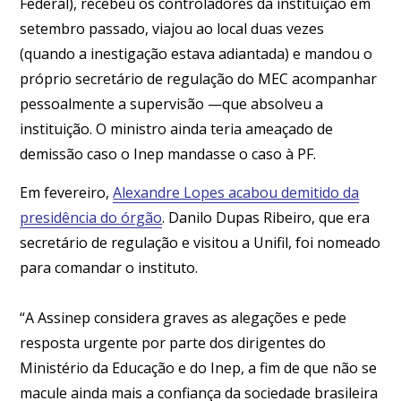
Federal), recebeu os controladores da instituição em
setembro passado, viajou ao local duas vezes
(quando a inestigação estava adiantada) e mandou o
próprio secretário de regulação do MEC acompanhar
pessoalmente a supervisão —que absolveu a
instituição. O ministro ainda teria ameaçado de
demissão caso o Inep mandasse o caso à PF.
Em fevereiro,
Alexandre Lopes acabou demitido da
presidência do órgão
. Danilo Dupas Ribeiro, que era
secretário de regulação e visitou a Unifil, foi nomeado
para comandar o instituto.
“A Assinep considera graves as alegações e pede
resposta urgente por parte dos dirigentes do
Ministério da Educação e do Inep, a fim de que não se
macule ainda mais a confiança da sociedade brasileira