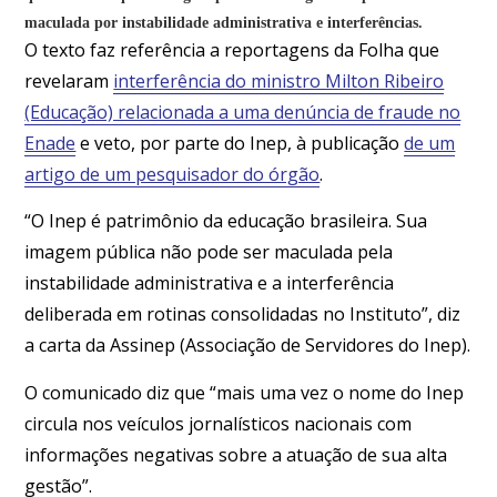
maculada por instabilidade administrativa e interferências.
O texto faz referência a reportagens da
Folha
que
revelaram
interferência do ministro Milton Ribeiro
(Educação) relacionada a uma denúncia de fraude no
Enade
e veto, por parte do Inep, à publicação
de um
artigo de um pesquisador do órgão
.
“O Inep é patrimônio da educação brasileira. Sua
imagem pública não pode ser maculada pela
instabilidade administrativa e a interferência
deliberada em rotinas consolidadas no Instituto”, diz
a carta da Assinep (Associação de Servidores do Inep).
O comunicado diz que “mais uma vez o nome do Inep
circula nos veículos jornalísticos nacionais com
informações negativas sobre a atuação de sua alta
gestão”.