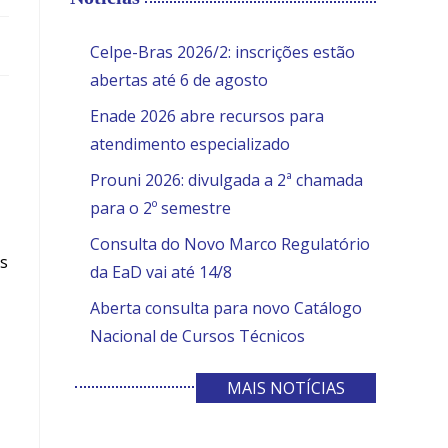
the
search
SITE
Celpe-Bras 2026/2: inscrições estão
panel.
abertas até 6 de agosto
Enade 2026 abre recursos para
atendimento especializado
Prouni 2026: divulgada a 2ª chamada
para o 2º semestre
Consulta do Novo Marco Regulatório
as
da EaD vai até 14/8
Aberta consulta para novo Catálogo
Nacional de Cursos Técnicos
MAIS NOTÍCIAS