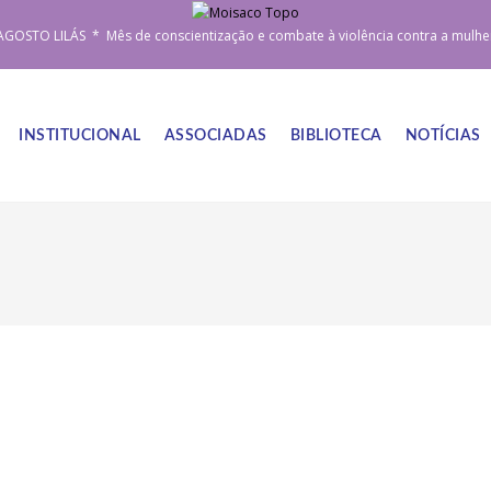
AGOSTO LILÁS * Mês de conscientização e combate à violência contra a mulhe
INSTITUCIONAL
ASSOCIADAS
BIBLIOTECA
NOTÍCIAS