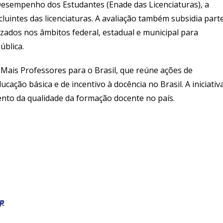
Desempenho dos Estudantes (Enade das Licenciaturas), a
uintes das licenciaturas. A avaliação também subsidia part
izados nos âmbitos federal, estadual e municipal para
ública.
Mais Professores para o Brasil, que reúne ações de
cação básica e de incentivo à docência no Brasil. A iniciativ
nto da qualidade da formação docente no país.
ep