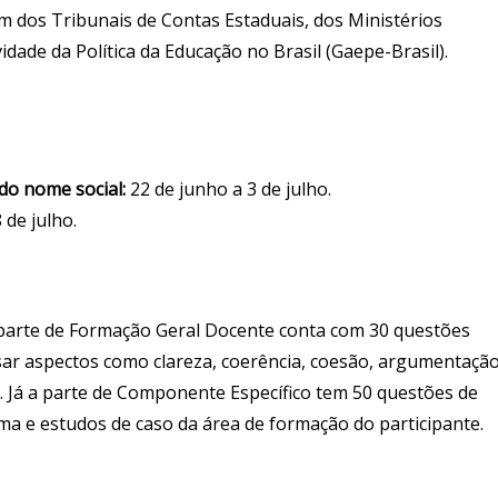
ém dos Tribunais de Contas Estaduais, dos Ministérios
idade da Política da Educação no Brasil (Gaepe-Brasil).
do nome social:
22 de junho a 3 de julho.
 de julho.
 parte de Formação Geral Docente conta com 30 questões
isar aspectos como clareza, coerência, coesão, argumentaçã
 Já a parte de Componente Específico tem 50 questões de
ma e estudos de caso da área de formação do participante.