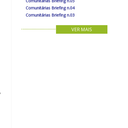
Comunitárias Briefing n.05
Comunitárias Briefing n.04
Comunitárias Briefing n.03
VER MAIS
o