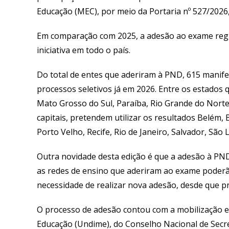
Educação (MEC), por meio da Portaria nº 527/2026
Em comparação com 2025, a adesão ao exame regis
iniciativa em todo o país.
Do total de entes que aderiram à PND, 615 manife
processos seletivos já em 2026. Entre os estados 
Mato Grosso do Sul, Paraíba, Rio Grande do Norte,
capitais, pretendem utilizar os resultados Belém, 
Porto Velho, Recife, Rio de Janeiro, Salvador, São L
Outra novidade desta edição é que a adesão à PND
as redes de ensino que aderiram ao exame poderã
necessidade de realizar nova adesão, desde que p
O processo de adesão contou com a mobilização e 
Educação (Undime), do Conselho Nacional de Secr