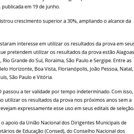
, publicada em 19 de junho.
trou crescimento superior a 30%, ampliando o alcance da
staram interesse em utilizar os resultados da prova em seu
que pretendem utilizar os resultados da prova estão Alagoas
 Rio Grande do Sul, Roraima, São Paulo e Sergipe. Entre as
Belo Horizonte, Boa Vista, Florianópolis, João Pessoa, Natal,
uís, São Paulo e Vitória.
 passou a ter validade por tempo indeterminado. Com isso,
o utilizar os resultados da prova nos próximos anos sem a
revejam expressamente esse uso em seus editais de seleção
o apoio da União Nacional dos Dirigentes Municipais de
etários de Educação (Consed), do Conselho Nacional dos