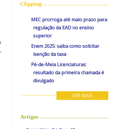
Clipping
MEC prorroga até maio prazo para
regulação da EAD no ensino
superior
s
Enem 2025: saiba como solicitar
,
isenção da taxa
Pé-de-Meia Licenciaturas:
resultado da primeira chamada é
divulgado
VER MAIS
.
Artigos