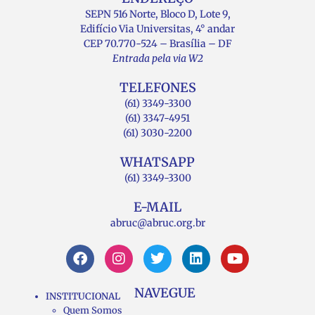
SEPN 516 Norte, Bloco D, Lote 9,
Edifício Via Universitas, 4° andar
CEP 70.770-524 – Brasília – DF
Entrada pela via W2
TELEFONES
(61) 3349-3300
(61) 3347-4951
(61) 3030-2200
WHATSAPP
(61) 3349-3300
E-MAIL
abruc@abruc.org.br
NAVEGUE
INSTITUCIONAL
Quem Somos