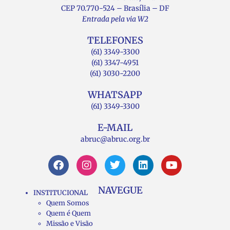
CEP 70.770-524 – Brasília – DF
Entrada pela via W2
TELEFONES
(61) 3349-3300
(61) 3347-4951
(61) 3030-2200
WHATSAPP
(61) 3349-3300
E-MAIL
abruc@abruc.org.br
NAVEGUE
INSTITUCIONAL
Quem Somos
Quem é Quem
Missão e Visão