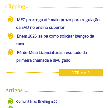
Clipping
MEC prorroga até maio prazo para regulação
da EAD no ensino superior
Enem 2025: saiba como solicitar isenção da
taxa
Pé-de-Meia Licenciaturas: resultado da
primeira chamada é divulgado
VER MAIS
Artigos
Comunitárias Briefing n.05