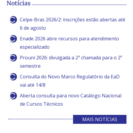
Notícias
Celpe-Bras 2026/2: inscrições estão abertas até
6 de agosto
Enade 2026 abre recursos para atendimento
especializado
Prouni 2026: divulgada a 2ª chamada para o 2º
semestre
Consulta do Novo Marco Regulatório da EaD
vai até 14/8
Aberta consulta para novo Catálogo Nacional
de Cursos Técnicos
MAIS NOTÍCIAS