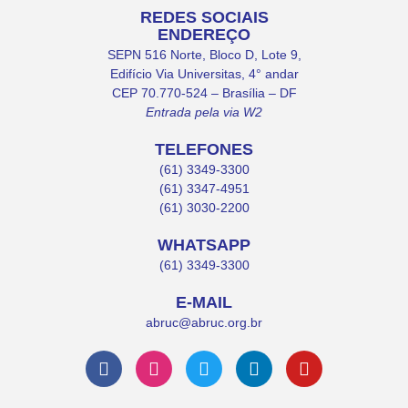
REDES SOCIAIS
ENDEREÇO
SEPN 516 Norte, Bloco D, Lote 9,
Edifício Via Universitas, 4° andar
CEP 70.770-524 – Brasília – DF
Entrada pela via W2
TELEFONES
(61) 3349-3300
(61) 3347-4951
(61) 3030-2200
WHATSAPP
(61) 3349-3300
E-MAIL
abruc@abruc.org.br