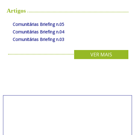
Artigos
Comunitárias Briefing n.05
Comunitárias Briefing n.04
Comunitárias Briefing n.03
VER MAIS
INSCREVA-SE PARA
RECEBER NOVIDADES
Artigos, notícias, legislações e informativos sobre