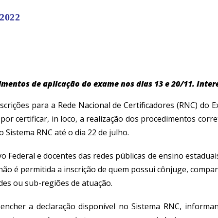
 2022
mentos de aplicação do exame nos dias 13 e 20/11. Intere
nscrições para a Rede Nacional de Certificadores (RNC) do
or certificar, in loco, a realização dos procedimentos corr
 Sistema RNC até o dia 22 de julho.
o Federal e docentes das redes públicas de ensino estaduais 
ão é permitida a inscrição de quem possui cônjuge, companh
ades ou sub-regiões de atuação.
encher a declaração disponível no Sistema RNC, informan