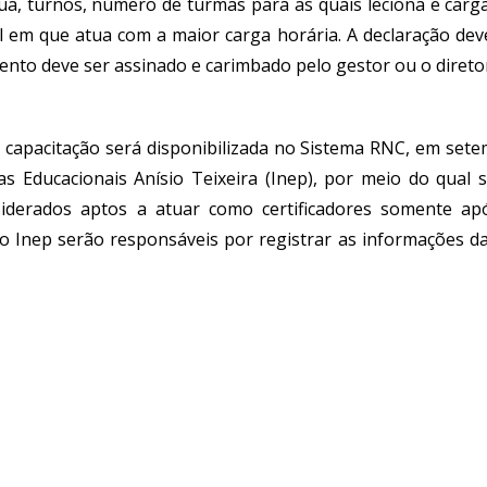
a, turnos, número de turmas para as quais leciona e carga
em que atua com a maior carga horária. A declaração deve 
o deve ser assinado e carimbado pelo gestor ou o diretor
 capacitação será disponibilizada no Sistema RNC, em sete
s Educacionais Anísio Teixeira (Inep), por meio do qual 
nsiderados aptos a atuar como certificadores somente
o Inep serão responsáveis por registrar as informações da 