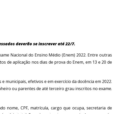
ssados deverão se inscrever até 22/7.
 Exame Nacional do Ensino Médio (Enem) 2022. Entre outras
etos de aplicação nos dias de prova do Enem, em 13 e 20 de
e municipais, efetivos e em exercício da docência em 2022.
eiro ou parentes de até terceiro grau inscritos no exame.
do nome, CPF, matrícula, cargo que ocupa, secretaria de