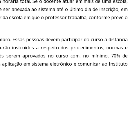
 horária total. Se o docente atuar em mais de uma escola,
ser anexada ao sistema até o último dia de inscrição, em
 da escola em que o professor trabalha, conforme prevê o
mbro. Essas pessoas devem participar do curso a distância
serão instruídos a respeito dos procedimentos, normas e
 após serem aprovados no curso com, no mínimo, 70% de
aplicação em sistema eletrônico e comunicar ao Instituto