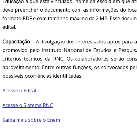
Educação a que está vinculado, nome da escola em que atu
deve preencher o documento com as informações do local 
formato PDF e com tamanho máximo de 2 MB. Esse document
edital.
Capacitação
–
A divulgação dos interessados aptos para a
promovido pelo Instituto Nacional de Estudos e Pesquisa
critérios técnicos da RNC. Os colaboradores serão co
aproveitamento. Entre outras funções, os convocados pel
possíveis ocorrências identificadas.
Acesse o Edital
Acesse o Sistema RNC
Saiba mais sobre o Enem