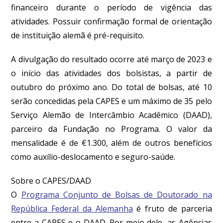
financeiro durante o período de vigência das
atividades. Possuir confirmação formal de orientação
de instituição alemã é pré-requisito.
A divulgação do resultado ocorre até março de 2023 e
o início das atividades dos bolsistas, a partir de
outubro do próximo ano. Do total de bolsas, até 10
serão concedidas pela CAPES e um máximo de 35 pelo
Serviço Alemão de Intercâmbio Acadêmico (DAAD),
parceiro da Fundação no Programa. O valor da
mensalidade é de €1.300, além de outros benefícios
como auxílio-deslocamento e seguro-saúde.
Sobre o CAPES/
DAAD
O
Programa Conjunto de Bolsas de Doutorado na
República Federal da Alemanha
é fruto de parceria
entre a CAPES e o DAAD. Por meio dele, as Agências