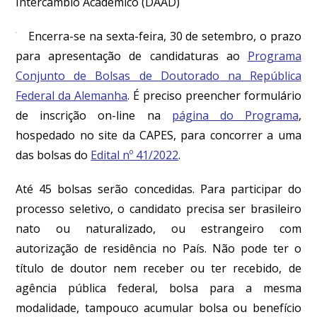
Intercâmbio Acadêmico (DAAD)
Encerra-se na sexta-feira, 30 de setembro, o prazo
para apresentação de candidaturas ao
Programa
Conjunto de Bolsas de Doutorado na República
Federal da Alemanha
. É preciso preencher formulário
de inscrição
on-line
na
página do Programa
,
hospedado no
site
da CAPES, para concorrer a uma
das bolsas do
Edital nº 41/2022
.
Até 45 bolsas serão concedidas. Para participar do
processo seletivo, o candidato precisa ser brasileiro
nato ou naturalizado, ou estrangeiro com
autorização de residência no País. Não pode ter o
título de doutor nem receber ou ter recebido, de
agência pública federal, bolsa para a mesma
modalidade, tampouco acumular bolsa ou benefício