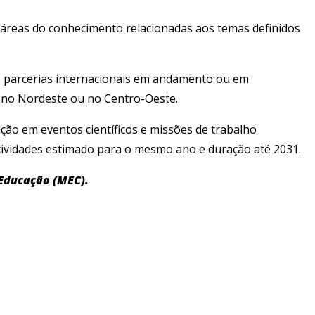
 áreas do conhecimento relacionadas aos temas definidos
de parcerias internacionais em andamento ou em
, no Nordeste ou no Centro-Oeste.
pação em eventos científicos e missões de trabalho
s atividades estimado para o mesmo ano e duração até 2031.
 Educação (MEC).