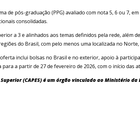
ama de pós-graduação (PPG) avaliado com nota 5, 6 ou 7, em
ionais consolidadas.
erior a 3 e alinhados aos temas definidos pela rede, além 
 regiões do Brasil, com pelo menos uma localizada no Norte
ferta inclui bolsas no Brasil e no exterior, apoio à partici
ta para a partir de 27 de fevereiro de 2026, com o início da
Superior (CAPES) é um órgão vinculado ao Ministério da