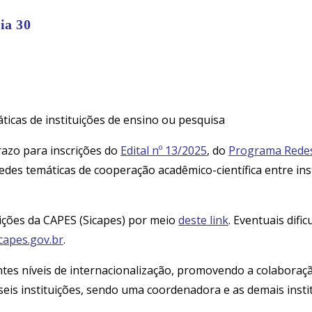
ia 30
ticas de instituições de ensino ou pesquisa
razo para inscrições do
Edital nº 13/2025
, do
Programa Redes 
des temáticas de cooperação acadêmico-científica entre insti
ições da CAPES (Sicapes) por meio
deste link
. Eventuais difi
capes.gov.br
.
tes níveis de internacionalização, promovendo a colaboração 
seis instituições, sendo uma coordenadora e as demais inst