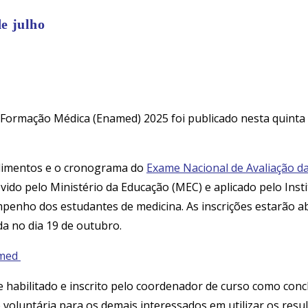
e julho
a Formação Médica (Enamed) 2025 foi publicado nesta quinta 
cedimentos e o cronograma do
Exame Nacional de Avaliação 
movido pelo Ministério da Educação (MEC) e aplicado pelo Ins
penho dos estudantes de medicina. As inscrições estarão abe
ada no dia 19 de outubro.
amed
te habilitado e inscrito pelo coordenador de curso como co
oluntária para os demais interessados em utilizar os resul