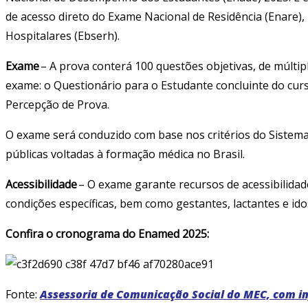
de acesso direto do Exame Nacional de Residência (Enare), 
Hospitalares (Ebserh).
Exame
– A prova conterá 100 questões objetivas, de múlti
exame: o Questionário para o Estudante concluinte do curs
Percepção de Prova.
O exame será conduzido com base nos critérios do Sistema 
públicas voltadas à formação médica no Brasil.
Acessibilidade
– O exame garante recursos de acessibilidade
condições específicas, bem como gestantes, lactantes e id
Confira o cronograma do Enamed 2025:
Fonte:
Assessoria de Comunicação Social do MEC, com i