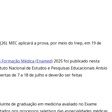
(26). MEC aplicará a prova, por meio do Inep, em 19 de
da Formação Médica (Enamed)
2025 foi publicado nesta
tituto Nacional de Estudos e Pesquisas Educacionais Anísio
rtas de 7 a 18 de julho e deverão ser feitas
ncluinte de graduação em medicina avaliado no Exame
tados nos processos seletivos das especialidades médicas