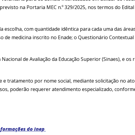
previsto na Portaria MEC n.º 329/2025, nos termos do Edital 
pla escolha, com quantidade idêntica para cada uma das ár
o de medicina inscrito no Enade; o Questionário Contextual 
Nacional de Avaliação da Educação Superior (Sinaes), e os r
 e tratamento por nome social, mediante solicitação no ato 
osos, poderão requerer atendimento especializado, conforme
nformações do Inep