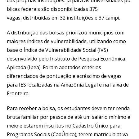
das próprias instituições. Já para as universidades pú
blicas federais são disponibilizadas 375
vagas, distribuídas em 32 instituições e 37 campi.
A distribuição das bolsas priorizou municípios com
maiores índices de vulnerabilidade, utilizando como
base o Índice de Vulnerabilidade Social (IVS)
desenvolvido pelo Instituto de Pesquisa Econômica
Aplicada (Ipea). Foram adotados critérios
diferenciados de pontuação e acréscimo de vagas
para IES localizadas na Amazônia Legal e na Faixa de
Fronteira.
Para receber a bolsa, os estudantes devem ter renda
bruta familiar por pessoa de até um salário mínimo e
meio e estarem inscritos no Cadastro Único para
Programas Sociais (CadÚnico); terem matrícula ativa