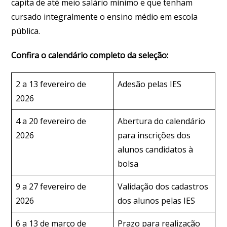
capita de até meio salário mínimo e que tenham
cursado integralmente o ensino médio em escola
pública.
Confira o calendário completo da seleção:
2 a 13 fevereiro de
Adesão pelas IES
2026
4 a 20 fevereiro de
Abertura do calendário
2026
para inscrições dos
alunos candidatos à
bolsa
9 a 27 fevereiro de
Validação dos cadastros
2026
dos alunos pelas IES
6 a 13 de março de
Prazo para realização