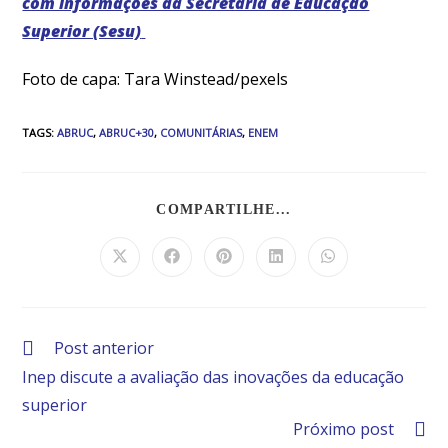
com informações da Secretaria de Educação
Superior (Sesu)
Foto de capa: Tara Winstead/pexels
TAGS
:
ABRUC
,
ABRUC+30
,
COMUNITÁRIAS
,
ENEM
COMPARTILHE...
Post anterior
Inep discute a avaliação das inovações da educação
superior
Próximo post