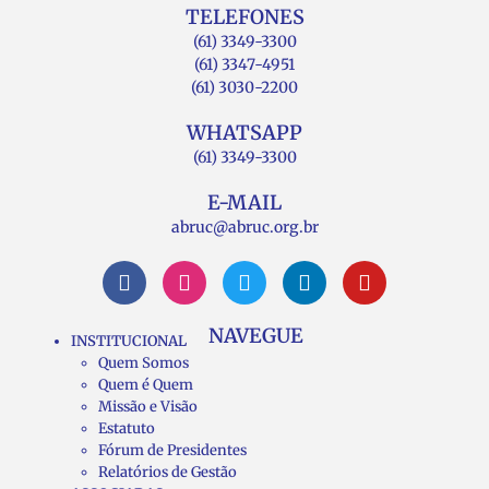
TELEFONES
(61) 3349-3300
(61) 3347-4951
(61) 3030-2200
WHATSAPP
(61) 3349-3300
E-MAIL
abruc@abruc.org.br
NAVEGUE
INSTITUCIONAL
Quem Somos
Quem é Quem
Missão e Visão
Estatuto
Fórum de Presidentes
Relatórios de Gestão