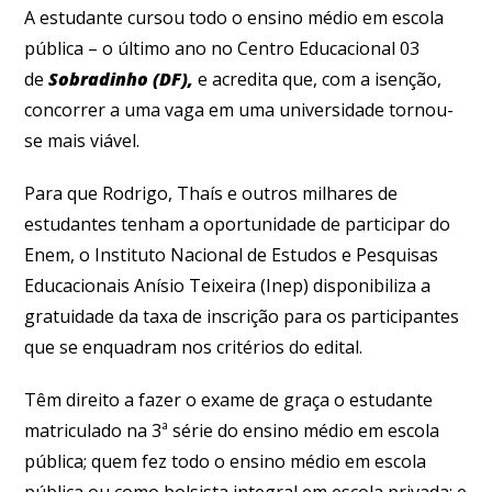
A estudante cursou todo o ensino médio em escola
pública – o último ano no Centro Educacional 03
de
Sobradinho (DF),
e acredita que, com a isenção,
concorrer a uma vaga em uma universidade tornou-
se mais viável.
Para que Rodrigo, Thaís e outros milhares de
estudantes tenham a oportunidade de participar do
Enem, o Instituto Nacional de Estudos e Pesquisas
Educacionais Anísio Teixeira (Inep) disponibiliza a
gratuidade da taxa de inscrição para os participantes
que se enquadram nos critérios do edital.
Têm direito a fazer o exame de graça o estudante
matriculado na 3ª série do ensino médio em escola
pública; quem fez todo o ensino médio em escola
pública ou como bolsista integral em escola privada; e