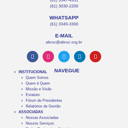
(61) 3347-4951
(61) 3030-2200
WHATSAPP
(61) 3349-3300
E-MAIL
abruc@abruc.org.br
NAVEGUE
INSTITUCIONAL
Quem Somos
Quem é Quem
Missão e Visão
Estatuto
Fórum de Presidentes
Relatórios de Gestão
ASSOCIADAS
Nossas Associadas
Nossos Serviços