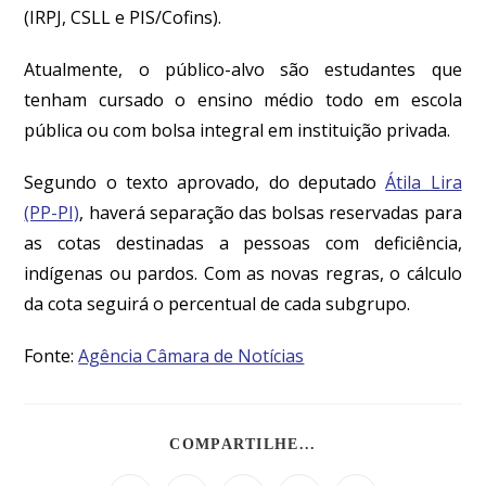
(IRPJ, CSLL e PIS/
Cofins
).
Atualmente, o público-alvo são estudantes que
tenham cursado o ensino médio todo em escola
pública ou com bolsa integral em instituição privada.
Segundo o texto aprovado, do deputado
Átila Lira
(PP-PI)
, haverá separação das bolsas reservadas para
as cotas destinadas a pessoas com deficiência,
indígenas ou pardos. Com as novas regras, o cálculo
da cota seguirá o percentual de cada subgrupo.
Fonte:
Agência Câmara de Notícias
COMPARTILHE...