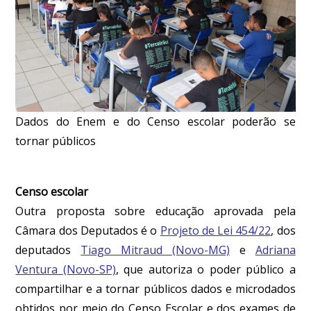
Dados do Enem e do Censo escolar poderão se
tornar públicos
Censo escolar
Outra proposta sobre educação aprovada pela
Câmara dos Deputados é o
Projeto de Lei 454/22
, dos
deputados
Tiago Mitraud (Novo-MG)
e
Adriana
Ventura (Novo-SP)
, que autoriza o poder público a
compartilhar e a tornar públicos dados e microdados
obtidos por meio do Censo Escolar e dos exames de