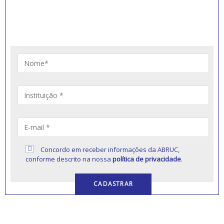
RECEBER NOVIDADES
Artigos, notícias, legislações e informativos sobre
educação comunitária.
Concordo em receber informações da ABRUC,
conforme descrito na nossa
política de privacidade
.