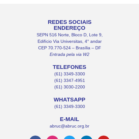
REDES SOCIAIS
ENDEREÇO
SEPN 516 Norte, Bloco D, Lote 9,
Edifício Via Universitas, 4° andar
CEP 70.770-524 – Brasília – DF
Entrada pela via W2
TELEFONES
(61) 3349-3300
(61) 3347-4951
(61) 3030-2200
WHATSAPP
(61) 3349-3300
E-MAIL
abruc@abruc.org.br