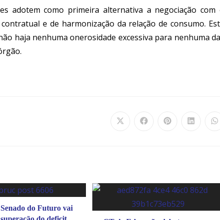
ões adotem como primeira alternativa a negociação com
o contratual e de harmonização da relação de consumo. Es
ue não haja nenhuma onerosidade excessiva para nenhuma d
órgão.
Senado do Futuro vai
superação do deficit