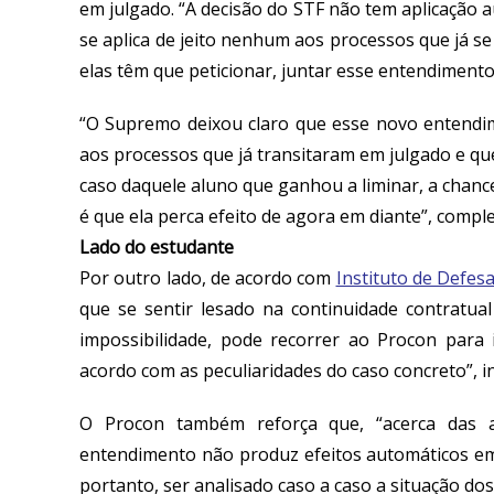
em julgado. “A decisão do STF não tem aplicação
se aplica de jeito nenhum aos processos que já se
elas têm que peticionar, juntar esse entendimento e
“O Supremo deixou claro que esse novo entendime
aos processos que já transitaram em julgado e qu
caso daquele aluno que ganhou a liminar, a chance
é que ela perca efeito de agora em diante”, comple
Lado do estudante
Por outro lado, de acordo com
Instituto de Defes
que se sentir lesado na continuidade contratual
impossibilidade, pode recorrer ao Procon para 
acordo com as peculiaridades do caso concreto”, 
O Procon também reforça que, “acerca das a
entendimento não produz efeitos automáticos em
portanto, ser analisado caso a caso a situação do