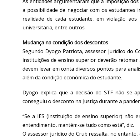
As entidades argumentaram que a imposição dos de
a possibilidade de negociar com os estudantes i
realidade de cada estudante, em violação aos p
universitária, entre outros.
Mudança na condição dos descontos
Segundo Dyogo Patriota, assessor jurídico do Co
instituições de ensino superior deverão retomar
devem levar em conta diversos pontos para analis
além da condição econômica do estudante.
Dyogo explica que a decisão do STF não se ap
conseguiu o desconto na Justiça durante a pandem
“Se a IES (instituição de ensino superior) não
entendimento, mantém-se tudo como está”, diz.
O assessor jurídico do Crub ressalta, no entanto,