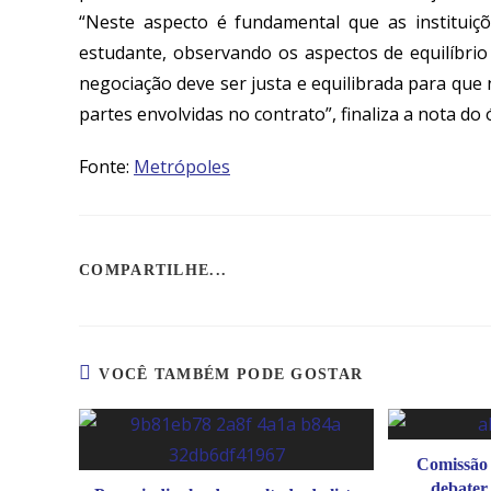
“Neste aspecto é fundamental que as instituiç
estudante, observando os aspectos de equilíbri
negociação deve ser justa e equilibrada para q
partes envolvidas no contrato”, finaliza a nota do 
Fonte:
Metrópoles
COMPARTILHE...
VOCÊ TAMBÉM PODE GOSTAR
Comissão 
debater 