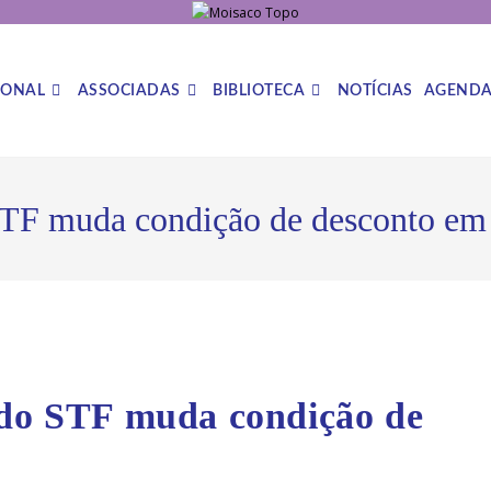
IONAL
ASSOCIADAS
BIBLIOTECA
NOTÍCIAS
AGEND
STF muda condição de desconto em
 do STF muda condição de