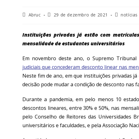
Abruc
29 de dezembro de 2021
notícias
Instituições privadas já estão com matrícul
mensalidade de estudantes universitários
Em novembro deste ano, o Supremo Tribunal F
judiciais que concederam desconto linear nas men
Neste fim de ano, em que instituições privadas j
decisão pode mudar a condição de desconto nas f
Durante a pandemia, em pelo menos 10 estados b
descontos lineares, entre 30% e 50%, nas mensali
pelo Conselho de Reitores das Universidades Bra
universitários e faculdades, e pela Associação Nac