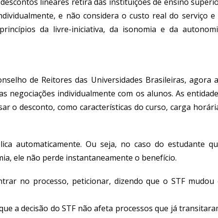
scontos lineares retira das instituições de ensino superi
ndividualmente, e não considera o custo real do serviço e
rincípios da livre-iniciativa, da isonomia e da autonom
nselho de Reitores das Universidades Brasileiras, agora 
 as negociações individualmente com os alunos. As entidad
ar o desconto, como características do curso, carga horári
lica automaticamente. Ou seja, no caso do estudante q
ia, ele não perde instantaneamente o benefício.
 entrar no processo, peticionar, dizendo que o STF mudou
 que a decisão do STF não afeta processos que já transitar