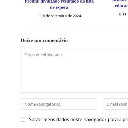
Prouni: divulgado resultado da lista
educac
de espera
11 
18 de setembro de 2024
Deixe um comentário
Salvar meus dados neste navegador para a pr