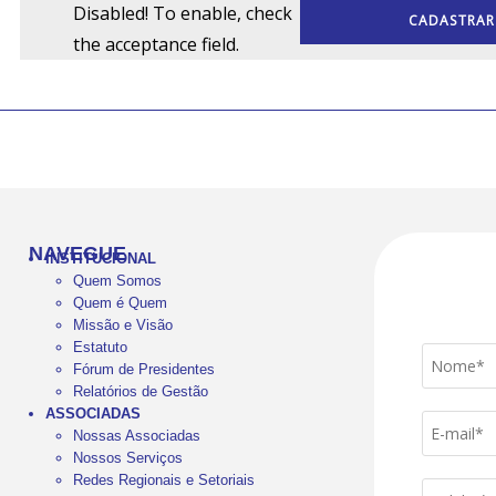
Disabled! To enable, check
the acceptance field.
NAVEGUE
INSTITUCIONAL
Quem Somos
Quem é Quem
Missão e Visão
Estatuto
Fórum de Presidentes
Relatórios de Gestão
ASSOCIADAS
Nossas Associadas
Nossos Serviços
Redes Regionais e Setoriais