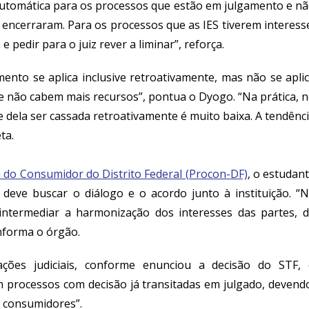
 automática para os processos que estão em julgamento e n
 encerraram. Para os processos que as IES tiverem interess
 pedir para o juiz rever a liminar”, reforça.
nto se aplica inclusive retroativamente, mas não se apli
e não cabem mais recursos”, pontua o Dyogo. “Na prática, 
 dela ser cassada retroativamente é muito baixa. A tendênc
ta.
a do Consumidor do Distrito Federal (Procon-DF)
, o estudan
 deve buscar o diálogo e o acordo junto à instituição. “
intermediar a harmonização dos interesses das partes, 
informa o órgão.
ções judiciais, conforme enunciou a decisão do STF,
 processos com decisão já transitadas em julgado, devend
s consumidores”.