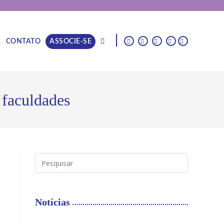
|
A
CONTATO
ASSOCIE-SE
 faculdades
Notícias