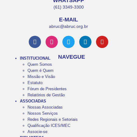
WHATSAPP
(61) 3349-3300
E-MAIL
abruc@abruc.org.br
NAVEGUE
INSTITUCIONAL
Quem Somos
Quem é Quem
Missão e Visão
Estatuto
Fórum de Presidentes
Relatórios de Gestão
ASSOCIADAS
Nossas Associadas
Nossos Serviços
Redes Regionais e Setoriais
Qualificação ICES/MEC
Associe-se