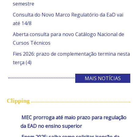
semestre
Consulta do Novo Marco Regulatório da EaD vai
até 14/8
Aberta consulta para novo Catálogo Nacional de
Cursos Técnicos
Fies 2026: prazo de complementação termina nesta
terça (4)
MAIS NOTÍCIAS
Clipping
MEC prorroga até maio prazo para regulação
da EAD no ensino superior
Enem 2025: saiba como solicitar isenção da