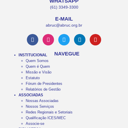
WHATSAPP
(61) 3349-3300
E-MAIL
abruc@abruc.org.br
NAVEGUE
INSTITUCIONAL
Quem Somos
Quem é Quem
Missão e Visão
Estatuto
Fórum de Presidentes
Relatórios de Gestão
ASSOCIADAS
Nossas Associadas
Nossos Serviços
Redes Regionais e Setoriais
Qualificação ICES/MEC
Associe-se