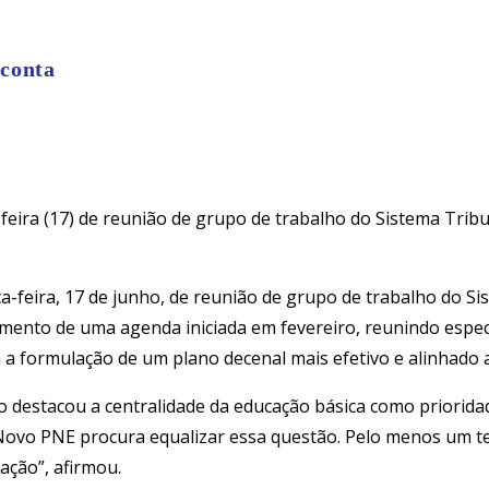
 conta
-feira (17) de reunião de grupo de trabalho do Sistema Tri
ça-feira, 17 de junho, de reunião de grupo de trabalho do S
ento de uma agenda iniciada em fevereiro, reunindo especi
ra a formulação de um plano decenal mais efetivo e alinhado 
o destacou a centralidade da educação básica como prioridad
 Novo PNE procura equalizar essa questão. Pelo menos um te
ação”, afirmou.