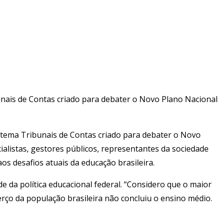
bunais de Contas criado para debater o Novo Plano Nacional
istema Tribunais de Contas criado para debater o Novo
alistas, gestores públicos, representantes da sociedade
aos desafios atuais da educação brasileira.
e da política educacional federal. “Considero que o maior
rço da população brasileira não concluiu o ensino médio.