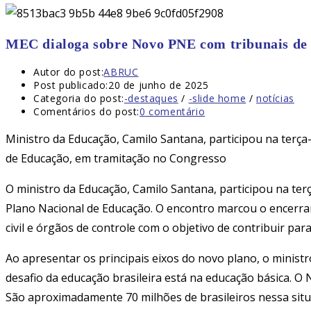
MEC dialoga sobre Novo PNE com tribunais de
Autor do post:
ABRUC
Post publicado:
20 de junho de 2025
Categoria do post:
-destaques
/
-slide home
/
notícias
Comentários do post:
0 comentário
Ministro da Educação, Camilo Santana, participou na terça
de Educação, em tramitação no Congresso
O ministro da Educação, Camilo Santana, participou na ter
Plano Nacional de Educação. O encontro marcou o encerram
civil e órgãos de controle com o objetivo de contribuir pa
Ao apresentar os principais eixos do novo plano, o ministr
desafio da educação brasileira está na educação básica. O
São aproximadamente 70 milhões de brasileiros nessa situ