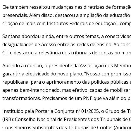
Ele também ressaltou mudanças nas diretrizes de formação
presenciais. Além disso, destacou a ampliação da educaçã
criação de mais cem Institutos Federais de educação”, com
Santana abordou ainda, entre outros temas, a conectividade 
desigualdades de acesso entre as redes de ensino. Ao concl
GT e destacou a relevância dos tribunais de contas no mon
Abrindo a reunião, o presidente da Associação dos Membros
garantir a efetividade do novo plano. “Nosso compromisso c
republicana, para o aprimoramento das políticas públicas
apenas bem-intencionado, mas efetivo, capaz de mobilizar 
transformadoras. Precisamos de um PNE que vá além do pa
Instituído pela Portaria Conjunta nº 01/2025, o Grupo de 
(IRB); Conselho Nacional de Presidentes dos Tribunais de 
Conselheiros Substitutos dos Tribunais de Contas (Audicon