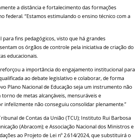
amente a distância e fortalecimento das formações
o federal. “Estamos estimulando o ensino técnico com a
al para fins pedagógicos, visto que há grandes
sentam os órgãos de controle pela iniciativa de criação do
icas educacionais.
, reforçou a importância do engajamento institucional para
alificada ao debate legislativo e colaborar, de forma
novo Plano Nacional de Educação seja um instrumento não
m torno de metas alcançáveis, mensuráveis e
or infelizmente não conseguiu consolidar plenamente.”
ribunal de Contas da União (TCU); Instituto Rui Barbosa
nicação (Abracom); e Associação Nacional dos Ministros e
ações ao Projeto de Lei nº 2.614/2024, que substituirá o