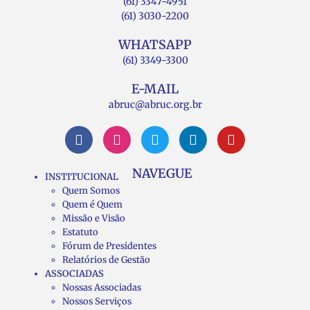
(61) 3347-4951
(61) 3030-2200
WHATSAPP
(61) 3349-3300
E-MAIL
abruc@abruc.org.br
NAVEGUE
INSTITUCIONAL
Quem Somos
Quem é Quem
Missão e Visão
Estatuto
Fórum de Presidentes
Relatórios de Gestão
ASSOCIADAS
Nossas Associadas
Nossos Serviços