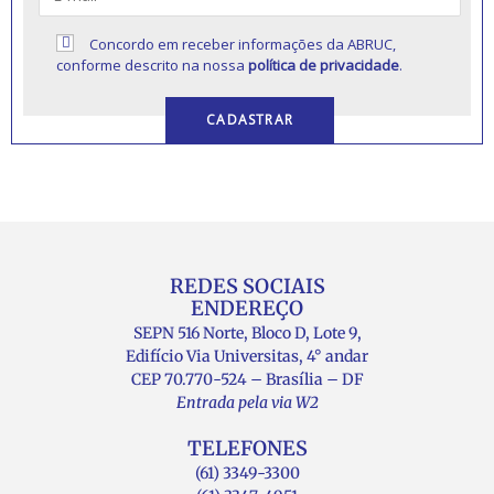
Concordo em receber informações da ABRUC,
conforme descrito na nossa
política de privacidade
.
REDES SOCIAIS
ENDEREÇO
SEPN 516 Norte, Bloco D, Lote 9,
Edifício Via Universitas, 4° andar
CEP 70.770-524 – Brasília – DF
Entrada pela via W2
TELEFONES
(61) 3349-3300