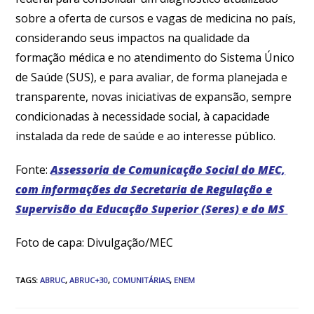
sobre a oferta de cursos e vagas de medicina no país,
considerando seus impactos na qualidade da
formação médica e no atendimento do Sistema Único
de Saúde (SUS), e para avaliar, de forma planejada e
transparente, novas iniciativas de expansão, sempre
condicionadas à necessidade social, à capacidade
instalada da rede de saúde e ao interesse público.
Fonte:
Assessoria de Comunicação Social do MEC,
com informações da Secretaria de Regulação e
Supervisão da Educação Superior (Seres) e do MS
Foto de capa: Divulgação/MEC
TAGS
:
ABRUC
,
ABRUC+30
,
COMUNITÁRIAS
,
ENEM