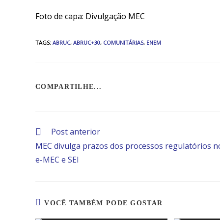
Foto de capa: Divulgação MEC
TAGS
:
ABRUC
,
ABRUC+30
,
COMUNITÁRIAS
,
ENEM
COMPARTILHE...
Post anterior
MEC divulga prazos dos processos regulatórios n
e-MEC e SEI
VOCÊ TAMBÉM PODE GOSTAR