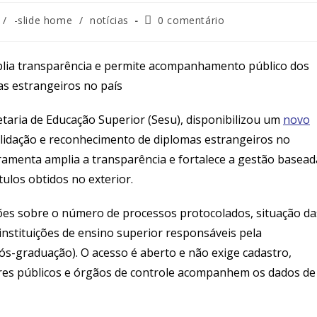
/
-slide home
/
notícias
0 comentário
plia transparência e permite acompanhamento público dos
as estrangeiros no país
etaria de Educação Superior (Sesu), disponibilizou um
novo
lidação e reconhecimento de diplomas estrangeiros no
erramenta amplia a transparência e fortalece a gestão basead
ítulos obtidos no exterior.
ções sobre o número de processos protocolados, situação da
r instituições de ensino superior responsáveis pela
ós-graduação). O acesso é aberto e não exige cadastro,
res públicos e órgãos de controle acompanhem os dados de