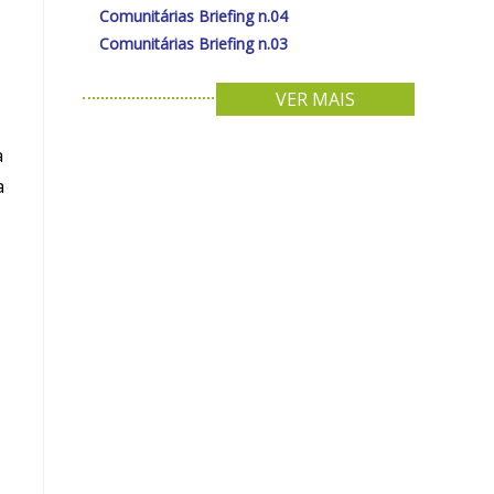
Comunitárias Briefing n.04
Comunitárias Briefing n.03
VER MAIS
a
a