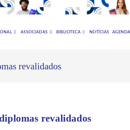
IONAL
ASSOCIADAS
BIBLIOTECA
NOTÍCIAS
AGEND
omas revalidados
diplomas revalidados