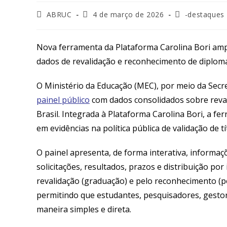
ABRUC
4 de março de 2026
-destaques
Nova ferramenta da Plataforma Carolina Bori am
dados de revalidação e reconhecimento de diplom
O Ministério da Educação (MEC), por meio da Secr
painel público
com dados consolidados sobre reva
Brasil. Integrada à Plataforma Carolina Bori, a f
em evidências na política pública de validação de t
O painel apresenta, de forma interativa, informa
solicitações, resultados, prazos e distribuição po
revalidação (graduação) e pelo reconhecimento (p
permitindo que estudantes, pesquisadores, gesto
maneira simples e direta.