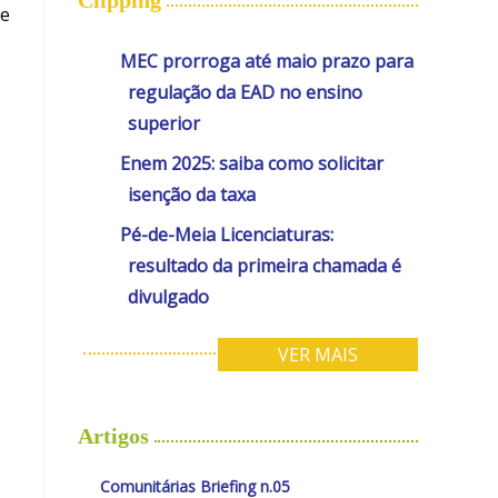
 e
MEC prorroga até maio prazo para
regulação da EAD no ensino
superior
Enem 2025: saiba como solicitar
isenção da taxa
Pé-de-Meia Licenciaturas:
resultado da primeira chamada é
divulgado
VER MAIS
Artigos
Comunitárias Briefing n.05