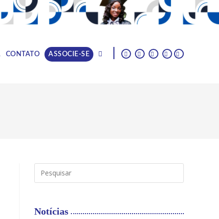
|
A
CONTATO
ASSOCIE-SE
Notícias