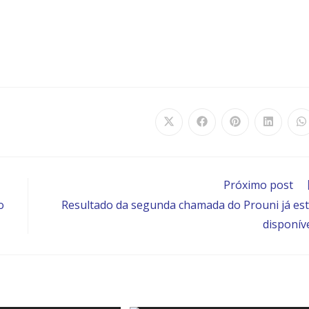
Próximo post
o
Resultado da segunda chamada do Prouni já es
disponív