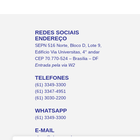
REDES SOCIAIS
ENDEREÇO
SEPN 516 Norte, Bloco D, Lote 9,
Edifício Via Universitas, 4° andar
CEP 70.770-524 – Brasília – DF
Entrada pela via W2
TELEFONES
(61) 3349-3300
(61) 3347-4951
(61) 3030-2200
WHATSAPP
(61) 3349-3300
E-MAIL
abruc@abruc.org.br