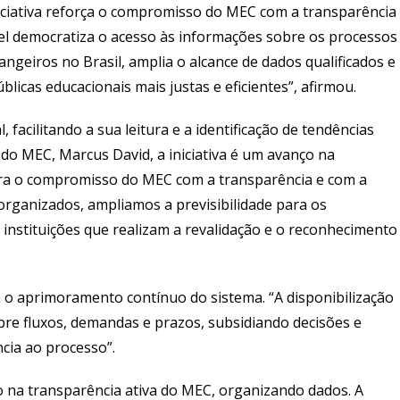
niciativa reforça o compromisso do MEC com a transparência
el democratiza o acesso às informações sobre os processos
ngeiros no Brasil, amplia o alcance de dados qualificados e
blicas educacionais mais justas e eficientes”, afirmou.
facilitando a sua leitura e a identificação de tendências
 do MEC, Marcus David, a iniciativa é um avanço na
stra o compromisso do MEC com a transparência e com a
 organizados, ampliamos a previsibilidade para os
nstituições que realizam a revalidação e o reconhecimento
 o aprimoramento contínuo do sistema. “A disponibilização
bre fluxos, demandas e prazos, subsidiando decisões e
ncia ao processo”.
o na transparência ativa do MEC, organizando dados. A