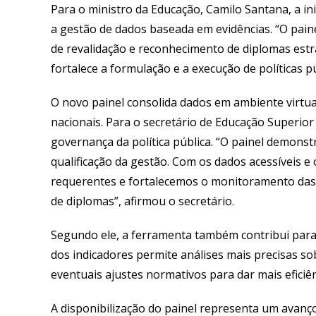
Para o ministro da Educação, Camilo Santana, a i
a gestão de dados baseada em evidências. “O pain
de revalidação e reconhecimento de diplomas estra
fortalece a formulação e a execução de políticas pú
O novo painel consolida dados em ambiente virtual, 
nacionais. Para o secretário de Educação Superior
governança da política pública. “O painel demon
qualificação da gestão. Com os dados acessíveis e
requerentes e fortalecemos o monitoramento das i
de diplomas”, afirmou o secretário.
Segundo ele, a ferramenta também contribui para
dos indicadores permite análises mais precisas so
eventuais ajustes normativos para dar mais eficiê
A disponibilização do painel representa um avanç