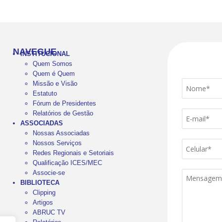
NAVEGUE
INSTITUCIONAL
Quem Somos
Quem é Quem
Missão e Visão
Estatuto
Fórum de Presidentes
Relatórios de Gestão
ASSOCIADAS
Nossas Associadas
Nossos Serviços
Redes Regionais e Setoriais
Qualificação ICES/MEC
Associe-se
BIBLIOTECA
Clipping
Artigos
ABRUC TV