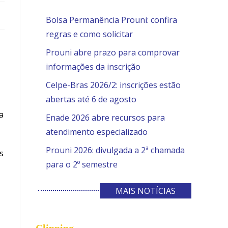
Bolsa Permanência Prouni: confira
regras e como solicitar
Prouni abre prazo para comprovar
informações da inscrição
Celpe-Bras 2026/2: inscrições estão
abertas até 6 de agosto
a
Enade 2026 abre recursos para
atendimento especializado
Prouni 2026: divulgada a 2ª chamada
s
para o 2º semestre
MAIS NOTÍCIAS
Clipping