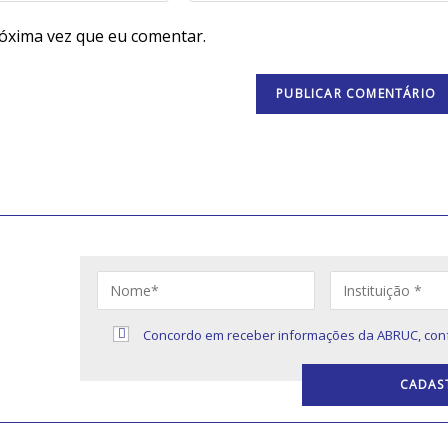
óxima vez que eu comentar.
S
Concordo em receber informações da ABRUC, con
s sobre