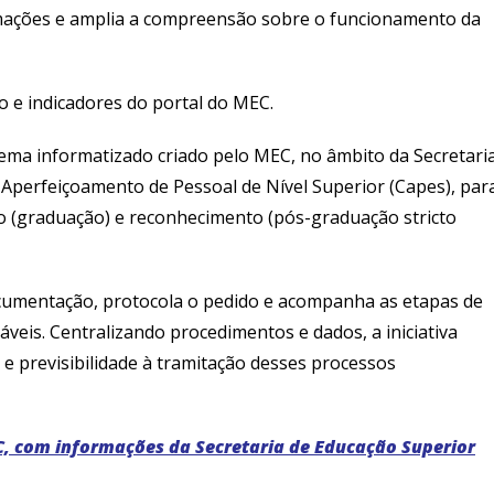
mações e amplia a compreensão sobre o funcionamento da
o e indicadores do portal do MEC.
ema informatizado criado pelo MEC, no âmbito da Secretari
Aperfeiçoamento de Pessoal de Nível Superior (Capes), par
ão (graduação) e reconhecimento (pós-graduação stricto
cumentação, protocola o pedido e acompanha as etapas de
sáveis. Centralizando procedimentos e dados, a iniciativa
 e previsibilidade à tramitação desses processos
, com informações da Secretaria de Educação Superior