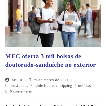
MEC oferta 3 mil bolsas de
doutorado-sanduíche no exterior
ABRUC
25 de março de 2024
-destaques
/
-slide home
/
clipping
/
notícias
0 comentário