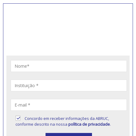
INSCREVA-SE PARA
RECEBER NOVIDADES
Artigos, notícias, legislações e informativos sobre
educação comunitária.
Concordo em receber informações da ABRUC,
conforme descrito na nossa
política de privacidade
.