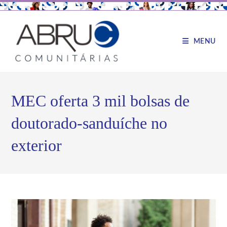
MENU
MEC oferta 3 mil bolsas de
doutorado-sanduíche no
exterior