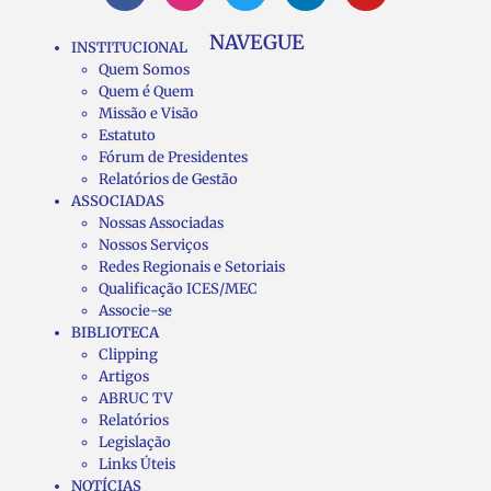
NAVEGUE
INSTITUCIONAL
Quem Somos
Quem é Quem
Missão e Visão
Estatuto
Fórum de Presidentes
Relatórios de Gestão
ASSOCIADAS
Nossas Associadas
Nossos Serviços
Redes Regionais e Setoriais
Qualificação ICES/MEC
Associe-se
BIBLIOTECA
Clipping
Artigos
ABRUC TV
Relatórios
Legislação
Links Úteis
NOTÍCIAS