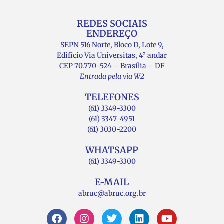
REDES SOCIAIS
ENDEREÇO
SEPN 516 Norte, Bloco D, Lote 9,
Edifício Via Universitas, 4° andar
CEP 70.770-524 – Brasília – DF
Entrada pela via W2
TELEFONES
(61) 3349-3300
(61) 3347-4951
(61) 3030-2200
WHATSAPP
(61) 3349-3300
E-MAIL
abruc@abruc.org.br