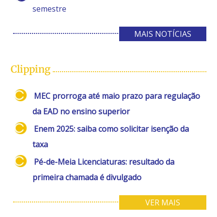
semestre
MAIS NOTÍCIAS
Clipping
MEC prorroga até maio prazo para regulação
da EAD no ensino superior
Enem 2025: saiba como solicitar isenção da
taxa
Pé-de-Meia Licenciaturas: resultado da
primeira chamada é divulgado
VER MAIS