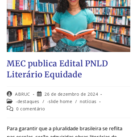
MEC publica Edital PNLD
Literário Equidade
ABRUC
26 de dezembro de 2024
-destaques
/
-slide home
/
notícias
0 comentário
Para garantir que a pluralidade brasileira se reflita
nas escolas, serão adquiridas obras literárias de