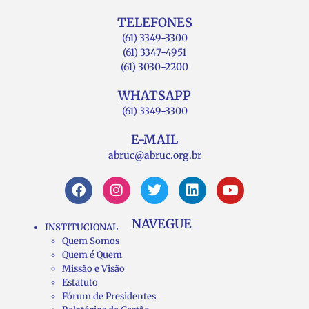
TELEFONES
(61) 3349-3300
(61) 3347-4951
(61) 3030-2200
WHATSAPP
(61) 3349-3300
E-MAIL
abruc@abruc.org.br
NAVEGUE
INSTITUCIONAL
Quem Somos
Quem é Quem
Missão e Visão
Estatuto
Fórum de Presidentes