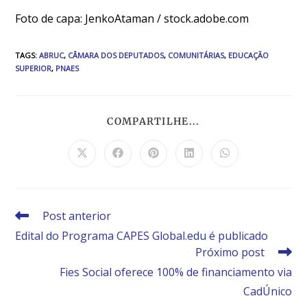
Foto de capa: JenkoAtaman / stock.adobe.com
TAGS
:
ABRUC
,
CÂMARA DOS DEPUTADOS
,
COMUNITÁRIAS
,
EDUCAÇÃO
SUPERIOR
,
PNAES
COMPARTILHE...
Post anterior
Edital do Programa CAPES Global.edu é publicado
Próximo post
Fies Social oferece 100% de financiamento via
CadÚnico