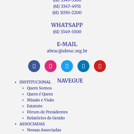
(61) 3349-3300
(61) 3347-4951
(61) 3030-2200
WHATSAPP
(61) 3349-3300
E-MAIL
abruc@abruc.org.br
NAVEGUE
INSTITUCIONAL
Quem Somos
Quem é Quem
Missão e Visão
Estatuto
Fórum de Presidentes
Relatórios de Gestão
ASSOCIADAS
Nossas Associadas