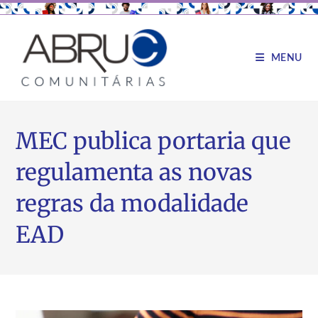
MENU
MEC publica portaria que
regulamenta as novas
regras da modalidade
EAD