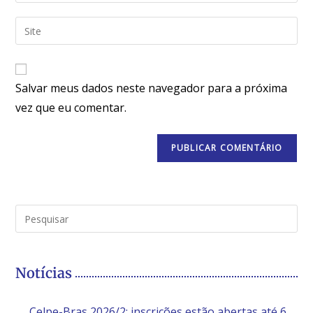
Salvar meus dados neste navegador para a próxima
vez que eu comentar.
Notícias
Celpe-Bras 2026/2: inscrições estão abertas até 6