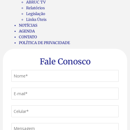
ABRUC TV
Relatórios
Legislação
Links Úteis
NOTÍCIAS
AGENDA
CONTATO
POLÍTICA DE PRIVACIDADE
Fale Conosco