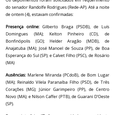
do senador Randolfe Rodrigues (Rede-AP). Até a noite
de ontem (4), estavam confirmadas:
Presença online:
Gilberto Braga (PSDB), de Luís
Domingues (MA); Kelton Pinheiro (CD), de
Bonfinópolis (GO); Helder Aragão (MDB), de
Anajatuba (MA); José Manoel de Souza (PP), de Boa
Esperança do Sul (SP); e Calvet Filho (PSC), de Rosário
(MA)
Ausências:
Marlene Miranda (PCdoB), de Bom Lugar
(MA); Reinaldo Vilela Paranaíba Filho (PSD), de Três
Corações (MG); Júnior Garimpeiro (PP), de Centro
Novo (MA); e Nilson Caffer (PTB), de Guarani D’Oeste
(SP).