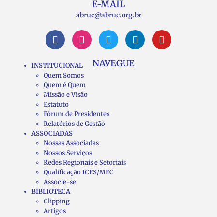
E-MAIL
abruc@abruc.org.br
NAVEGUE
INSTITUCIONAL
Quem Somos
Quem é Quem
Missão e Visão
Estatuto
Fórum de Presidentes
Relatórios de Gestão
ASSOCIADAS
Nossas Associadas
Nossos Serviços
Redes Regionais e Setoriais
Qualificação ICES/MEC
Associe-se
BIBLIOTECA
Clipping
Artigos