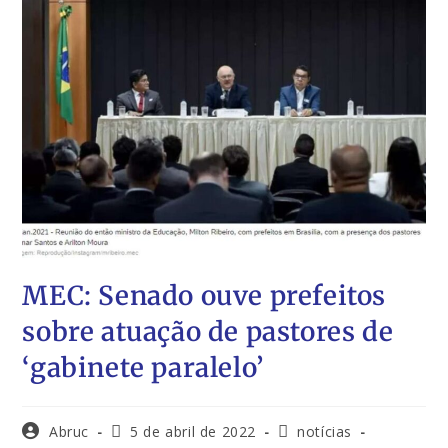
MEC: Senado ouve prefeitos
sobre atuação de pastores de
‘gabinete paralelo’
Abruc
5 de abril de 2022
notícias