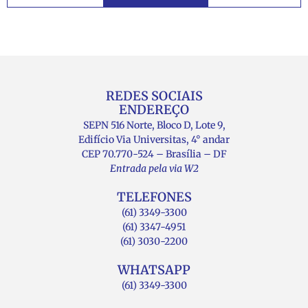
REDES SOCIAIS
ENDEREÇO
SEPN 516 Norte, Bloco D, Lote 9,
Edifício Via Universitas, 4° andar
CEP 70.770-524 – Brasília – DF
Entrada pela via W2
TELEFONES
(61) 3349-3300
(61) 3347-4951
(61) 3030-2200
WHATSAPP
(61) 3349-3300