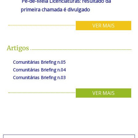
Pé-de-Meia Licenciaturas: resultado da
primeira chamada é divulgado
VER MAIS
Artigos
Comunitárias Briefing n.05
Comunitárias Briefing n.04
Comunitárias Briefing n.03
VER MAIS