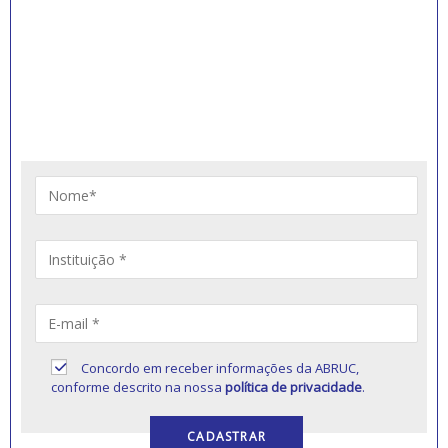
INSCREVA-SE PARA
RECEBER NOVIDADES
Artigos, notícias, legislações e informativos sobre
educação comunitária.
Concordo em receber informações da ABRUC,
conforme descrito na nossa
política de privacidade
.