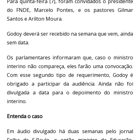
Para quinta-feira (7), foram convidados o presidente
do FNDE, Marcelo Pontes, e os pastores Gilmar
Santos e Arilton Moura.
Godoy deverá ser recebido na semana que vem, ainda
sem data.
Os parlamentares informaram que, caso o ministro
interino não compareça, eles farão uma convocação.
Com esse segundo tipo de requerimento, Godoy é
obrigado a participar da audiência. Ainda não foi
divulgada a data para o depoimento do ministro
interino.
Entenda o caso
Em áudio divulgado há duas semanas pelo jornal
Folha de S.Paulo, o então ministro da Educação,