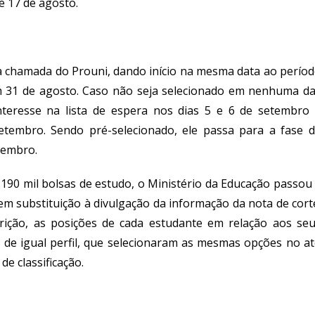
é 17 de agosto.
a chamada do Prouni, dando início na mesma data ao perío
 31 de agosto. Caso não seja selecionado em nenhuma d
teresse na lista de espera nos dias 5 e 6 de setembro
etembro. Sendo pré-selecionado, ele passa para a fase 
etembro.
190 mil bolsas de estudo, o Ministério da Educação passou
, em substituição à divulgação da informação da nota de cort
rição, as posições de cada estudante em relação aos se
s de igual perfil, que selecionaram as mesmas opções no a
de classificação.