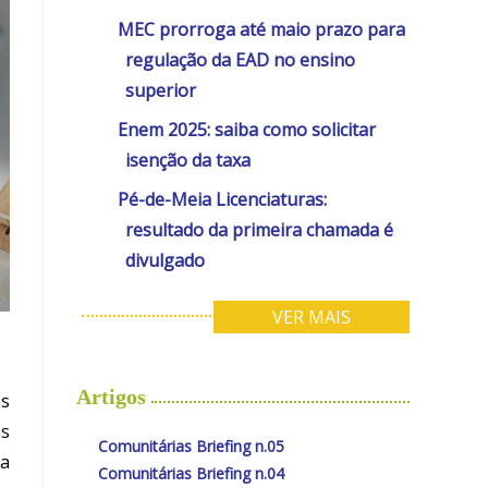
MEC prorroga até maio prazo para
regulação da EAD no ensino
superior
Enem 2025: saiba como solicitar
isenção da taxa
Pé-de-Meia Licenciaturas:
resultado da primeira chamada é
divulgado
VER MAIS
Artigos
os
as
Comunitárias Briefing n.05
ma
Comunitárias Briefing n.04