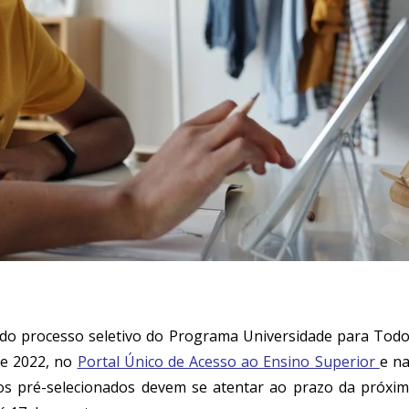
a do processo seletivo do Programa Universidade para Tod
de 2022, no
Portal Único de Acesso ao Ensino Superior
e n
atos pré-selecionados devem se atentar ao prazo da próxi