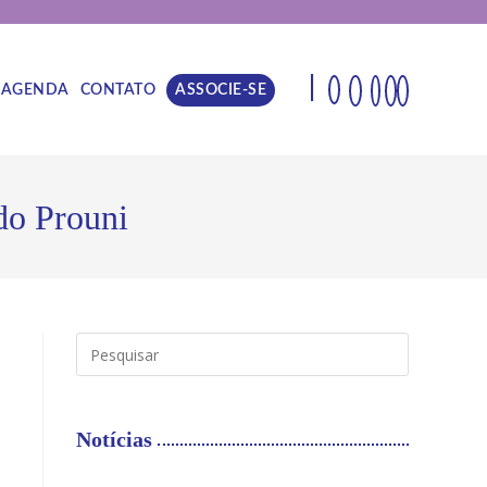
|
AGENDA
CONTATO
ASSOCIE-SE
do Prouni
Notícias