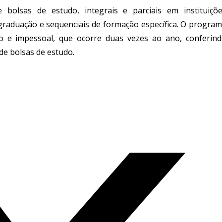
bolsas de estudo, integrais e parciais em instituiçõ
 graduação e sequenciais de formação específica. O progra
o e impessoal, que ocorre duas vezes ao ano, conferin
de bolsas de estudo.