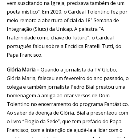
vem suscitando na Igreja, precisava também de um
poeta místico”. Em 2020, o Cardeal Tolentino fez por
meio remoto a abertura oficial da 18ª Semana de
Integração (Siucs) da Unicap. A palestra “A
fraternidade como chave do futuro”, o Cardeal
português falou sobre a Encíclica Fratelli Tutti, do
Papa Francisco.
Glória Maria –
Quando a jornalista da TV Globo,
Glória Maria, faleceu em fevereiro do ano passado, o
colega e também jornalista Pedro Bial prestou uma
homenagem à amiga ao citar versos de Dom
Tolentino no encerramento do programa Fantástico.
Ao saber da doença de Glória, Bial a presenteou com
o livro “Elogio da Sede”, que tem prefácio do Papa
Francisco, com a intenção de ajudá-la a lidar com o