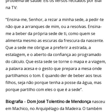
problema de saúde. Eis os versos recitados por Bial
na TV:
“Ensina-me, Senhor, a rezar a minha sede, a pedir-te
não que a arranques de mim, ou a resolvas. Ensina-
me a beber da própria sede de ti, como quem se
alimenta mesmo as escuras da frescura da nascente.
Que a sede me obrigue a preferir a estrada, a
estalagem, e o aberto da confiança ao programado
do cálculo. Que esta sede se torne o mapa e a viagem,
a palavra acesa e o gesto que prepara a mesa onde
partilhamos o tom. E quando der de beber aos teus
filhos, seja não porque tenha a posse da água, mas
porque partilho com eles o que é a sede”.
Biografia
–
Dom José Tolentino de Mendonça
nasceu
em Machico, no Arquipélago da Madeira. O também