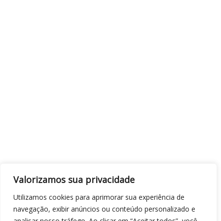
Valorizamos sua privacidade
Utilizamos cookies para aprimorar sua experiência de
navegação, exibir anúncios ou conteúdo personalizado e
analisar nosso tráfego. Ao clicar em “Aceitar todos”, você