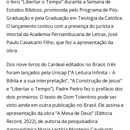
o livro “Libertar o Tempo” durante a Semana de
Estudos Bíblicos, promovida pelo Programa de Pós-
Graduação e pela Graduação em Teologia da Católica.
O lançamento contou com a presença do jurista e
imortal da Academia Pernambucana de Letras, José
Paulo Cavalcanti Filho, que fez a apresentação da
obra.
Dos nove livros do Cardeal editados no Brasil, três
foram lançados pela Unicap (“A Leitura Infinita – A
Bíblia e a sua interpretação”, “A Construção de Jesus”
e “Libertar o Tempo”). Padre Pedro fez o prefácio dos
dois primeiros. O texto de Dom Tolentino pode ser
visto ainda em outra publicação no Brasil. Ele assina a
apresentação da obra “A Mesa de Deus” (Editora
Record, 2022), de autoria da pesquisadora
gastronômica Maria Lectícia Monteiro Cavalcanti,