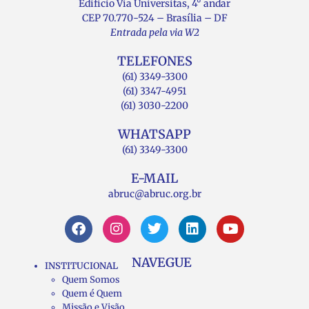
Edifício Via Universitas, 4° andar
CEP 70.770-524 – Brasília – DF
Entrada pela via W2
TELEFONES
(61) 3349-3300
(61) 3347-4951
(61) 3030-2200
WHATSAPP
(61) 3349-3300
E-MAIL
abruc@abruc.org.br
NAVEGUE
INSTITUCIONAL
Quem Somos
Quem é Quem
Missão e Visão