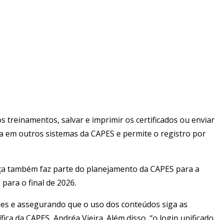
s treinamentos, salvar e imprimir os certificados ou enviar
zada em outros sistemas da CAPES e permite o registro por
dança também faz parte do planejamento da CAPES para a
para o final de 2026.
des e assegurando que o uso dos conteúdos siga as
ica da CAPES, Andréa Vieira. Além disso, “o login unificado