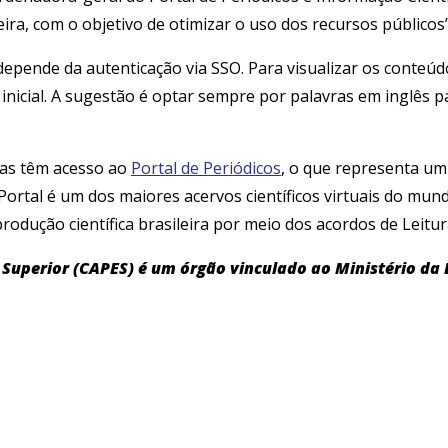
eira, com o objetivo de otimizar o uso dos recursos públicos
depende da autenticação via SSO. Para visualizar os conteúdo
 inicial. A sugestão é optar sempre por palavras em inglês
iras têm acesso ao
Portal de Periódicos
, o que representa um 
Portal é um dos maiores acervos científicos virtuais do mun
odução científica brasileira por meio dos acordos de Leitur
Superior (CAPES) é um órgão vinculado ao Ministério da