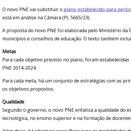
O novo PNE vai substituir o
plano estabelecido para perío
está em análise na Câmara (PL 5665/23).
A proposta do novo PNE foi elaborada pelo Ministério da E
municípios e conselhos de educação. O texto também inclui
Metas
Para cada objetivo previsto no plano, foram estabelecid
PNE 2014-2024.
Para cada meta, há um conjunto de estratégias com as princ
os objetivos propostos.
Qualidade
Segundo o governo, o novo PNE enfatiza a qualidade do en
tecnológica, no ensino superior e na formação de docentes