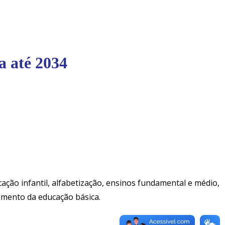
a até 2034
ção infantil, alfabetização, ensinos fundamental e médio,
namento da educação básica.