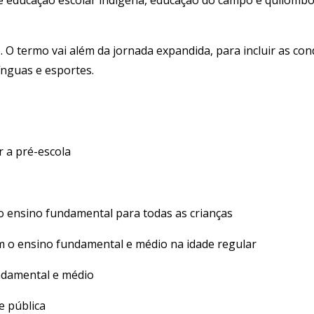
 de educação escolar indígena, educação do campo e quilomb
. O termo vai além da jornada expandida, para incluir as c
ínguas e esportes.
r a pré-escola
do ensino fundamental para todas as crianças
am o ensino fundamental e médio na idade regular
ndamental e médio
e pública