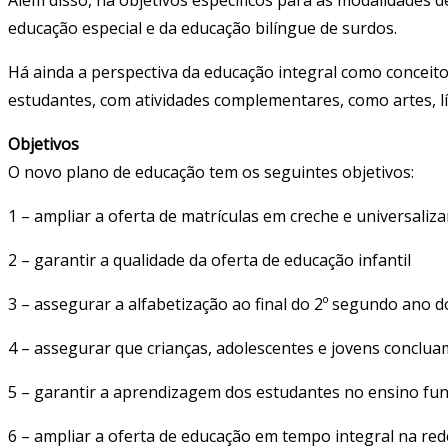
Além disso, há objetivos específicos para as modalidades
educação especial e da educação bilíngue de surdos.
Há ainda a perspectiva da educação integral como conceito
estudantes, com atividades complementares, como artes, l
Objetivos
O novo plano de educação tem os seguintes objetivos:
1 – ampliar a oferta de matrículas em creche e universaliza
2 – garantir a qualidade da oferta de educação infantil
3 – assegurar a alfabetização ao final do 2º segundo ano 
4 – assegurar que crianças, adolescentes e jovens conclu
5 – garantir a aprendizagem dos estudantes no ensino fu
6 – ampliar a oferta de educação em tempo integral na red