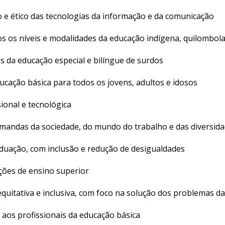
ivo e ético das tecnologias da informação e da comunicação
os os níveis e modalidades da educação indígena, quilombol
s da educação especial e bilíngue de surdos
ucação básica para todos os jovens, adultos e idosos
ional e tecnológica
emandas da sociedade, do mundo do trabalho e das diversida
aduação, com inclusão e redução de desigualdades
ições de ensino superior
quitativa e inclusiva, com foco na solução dos problemas d
 aos profissionais da educação básica