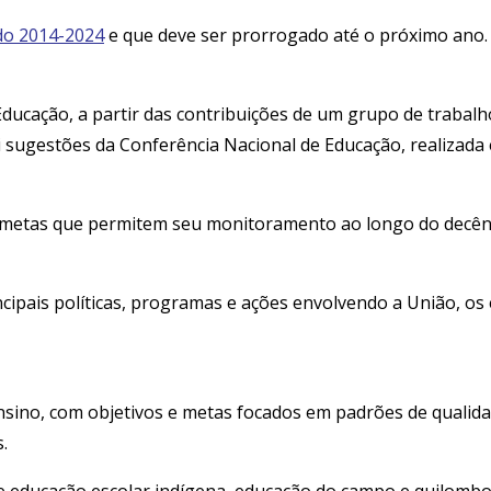
do 2014-2024
e que deve ser prorrogado até o próximo ano.
ducação, a partir das contribuições de um grupo de trabalh
 sugestões da Conferência Nacional de Educação, realizada 
as metas que permitem seu monitoramento ao longo do decên
ipais políticas, programas e ações envolvendo a União, os e
sino, com objetivos e metas focados em padrões de qualidad
.