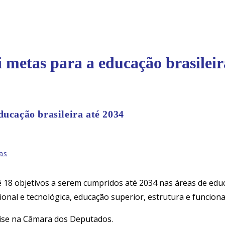
 metas para a educação brasileir
ducação brasileira até 2034
ias
18 objetivos a serem cumpridos até 2034 nas áreas de educa
sional e tecnológica, educação superior, estrutura e funcio
álise na Câmara dos Deputados.