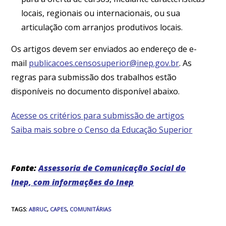
locais, regionais ou internacionais, ou sua
articulação com arranjos produtivos locais.
Os artigos devem ser enviados ao endereço de e-
mail
publicacoes.censosuperior@inep.gov.br
. As
regras para submissão dos trabalhos estão
disponíveis no documento disponível abaixo.
Acesse os critérios para submissão de artigos
Saiba mais sobre o Censo da Educação Superior
Fonte:
Assessoria de Comunicação Social do
Inep, com informações do Inep
TAGS
:
ABRUC
,
CAPES
,
COMUNITÁRIAS