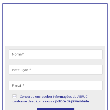
INSCREVA-SE PARA
RECEBER NOVIDADES
Artigos, notícias, legislações e informativos sobre
educação comunitária.
Concordo em receber informações da ABRUC,
conforme descrito na nossa
política de privacidade
.