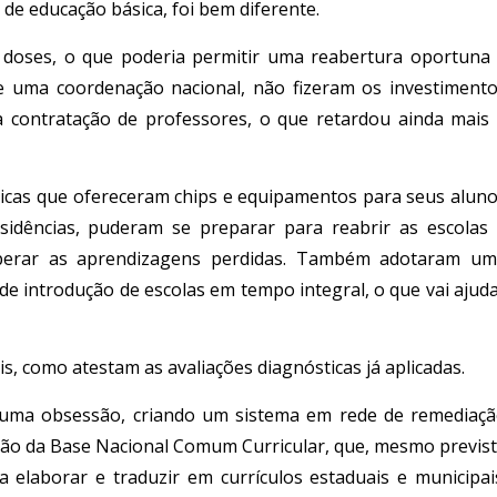
de educação básica, foi bem diferente.
 doses, o que poderia permitir uma reabertura oportuna
 de uma coordenação nacional, não fizeram os investiment
a contratação de professores, o que retardou ainda mais
licas que ofereceram chips e equipamentos para seus alun
sidências, puderam se preparar para reabrir as escolas
uperar as aprendizagens perdidas. Também adotaram u
 introdução de escolas em tempo integral, o que vai ajud
, como atestam as avaliações diagnósticas já aplicadas.
 uma obsessão, criando um sistema em rede de remediaç
o da Base Nacional Comum Curricular, que, mesmo previs
a elaborar e traduzir em currículos estaduais e municipai