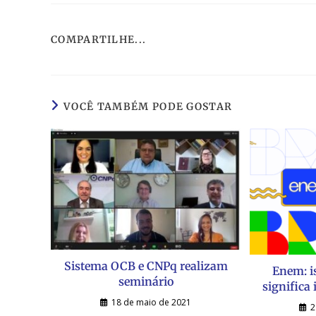
COMPARTILHE...
VOCÊ TAMBÉM PODE GOSTAR
Sistema OCB e CNPq realizam
Enem: i
seminário
significa
18 de maio de 2021
2