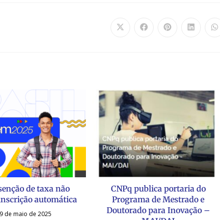
senção de taxa não
CNPq publica portaria do
 inscrição automática
Programa de Mestrado e
Doutorado para Inovação –
9 de maio de 2025