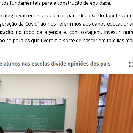
ntos fundamentais para a construção de equidade.
stratégia varrer os problemas para debaixo do tapete com
eração da Covid” ao nos referirmos aos danos educaciona
ducação no topo da agenda e, com coragem, investir nu
o só para os que tiveram a sorte de nascer em famílias ma