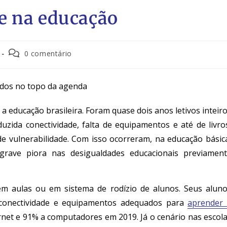
e na educação
0 comentário
odos no topo da agenda
a educação brasileira. Foram quase dois anos letivos inteir
ida conectividade, falta de equipamentos e até de livro
e vulnerabilidade. Com isso ocorreram, na educação básic
grave piora nas desigualdades educacionais previamen
em aulas ou em sistema de rodízio de alunos. Seus alun
conectividade e equipamentos adequados para
aprender
ernet e 91% a computadores em 2019. Já o cenário nas escol