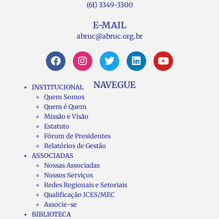
(61) 3349-3300
E-MAIL
abruc@abruc.org.br
NAVEGUE
INSTITUCIONAL
Quem Somos
Quem é Quem
Missão e Visão
Estatuto
Fórum de Presidentes
Relatórios de Gestão
ASSOCIADAS
Nossas Associadas
Nossos Serviços
Redes Regionais e Setoriais
Qualificação ICES/MEC
Associe-se
BIBLIOTECA