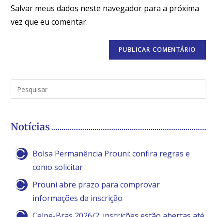
Salvar meus dados neste navegador para a próxima
vez que eu comentar.
Notícias
Bolsa Permanência Prouni: confira regras e
como solicitar
Prouni abre prazo para comprovar
informações da inscrição
Celpe-Bras 2026/2: inscrições estão abertas até