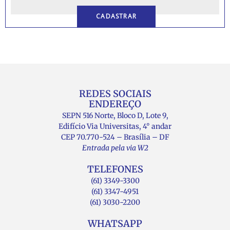
REDES SOCIAIS
ENDEREÇO
SEPN 516 Norte, Bloco D, Lote 9,
Edifício Via Universitas, 4° andar
CEP 70.770-524 – Brasília – DF
Entrada pela via W2
TELEFONES
(61) 3349-3300
(61) 3347-4951
(61) 3030-2200
WHATSAPP