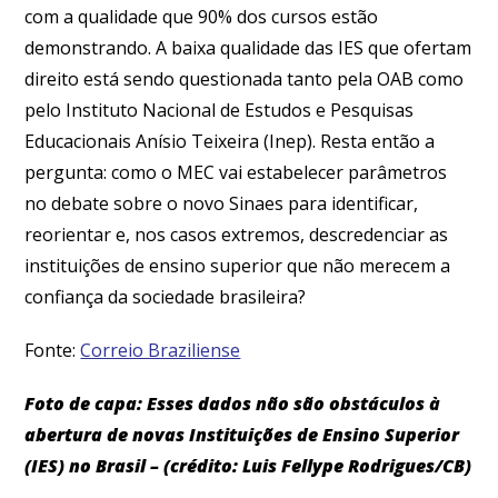
com a qualidade que 90% dos cursos estão
demonstrando. A baixa qualidade das IES que ofertam
direito está sendo questionada tanto pela OAB como
pelo Instituto Nacional de Estudos e Pesquisas
Educacionais Anísio Teixeira (Inep). Resta então a
pergunta: como o MEC vai estabelecer parâmetros
no debate sobre o novo Sinaes para identificar,
reorientar e, nos casos extremos, descredenciar as
instituições de ensino superior que não merecem a
confiança da sociedade brasileira?
Fonte:
Correio Braziliense
Foto de capa: Esses dados não são obstáculos à
abertura de novas Instituições de Ensino Superior
(IES) no Brasil – (crédito: Luis Fellype Rodrigues/CB)