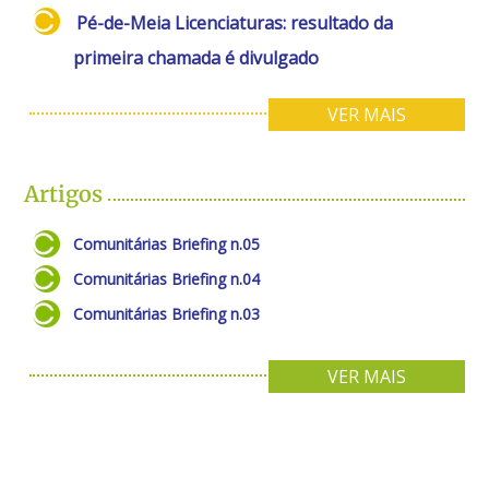
Pé-de-Meia Licenciaturas: resultado da
primeira chamada é divulgado
VER MAIS
Artigos
Comunitárias Briefing n.05
Comunitárias Briefing n.04
Comunitárias Briefing n.03
VER MAIS