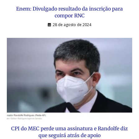
Enem: Divulgado resultado da inscrição para
compor RNC
28 de agosto de 2024
CPI do MEC perde uma assinatura e Randolfe diz
que seguirá atrás de apoio