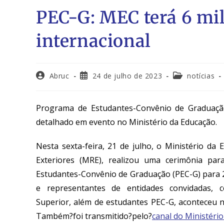
PEC-G: MEC terá 6 mi
internacional
Abruc
24 de julho de 2023
notícias
Programa de Estudantes-Convênio de Graduação
detalhado em evento no Ministério da Educação.
Nesta sexta-feira, 21 de julho, o Ministério da
Exteriores (MRE), realizou uma cerimônia
pa
Estudantes-Convênio de Graduação (PEC-G) para 
e representantes de entidades convidadas,
co
Superior,
além de estudantes PEC-G,
aconteceu no
Também?foi transmitido?pelo?
canal do Ministéri