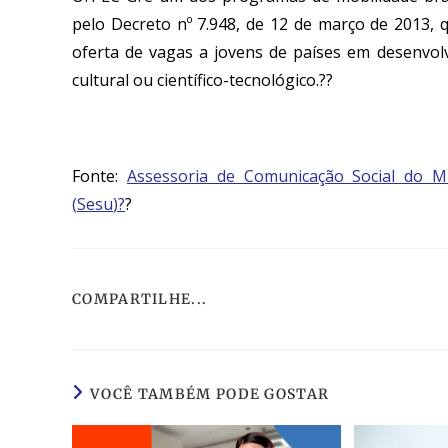
pelo Decreto nº 7.948, de 12 de março de 2013, q
oferta de vagas a jovens de países em desenvol
cultural ou científico-tecnológico.??
Fonte:
Assessoria de Comunicação Social do M
(
Sesu
)?
?
COMPARTILHE...
VOCÊ TAMBÉM PODE GOSTAR