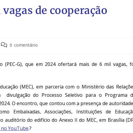
l vagas de cooperação
0 comentário
 (PEC-G), que em 2024 ofertará mais de 6 mil vagas, f
 Educação (MEC), em parceria com o Ministério das Relaçõ
ra
divulgação
do Processo Seletivo para o Programa d
2024. O encontro, que contou com a presença de autoridad
mo Embaixadas, Associações, Instituições de Educaç
 auditório do edifício do Anexo II do MEC, em Brasília (DF
o no YouTube
.?