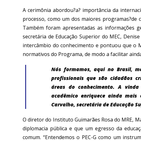
A cerimônia abordou?
a? importância
da internaci
processo, como um dos maiores programas?de co
Também foram apresentadas as
informações g
secretária de Educação Superior do MEC, Denise
intercâmbio do conhecimento e pontuou que o M
normativos do Programa, de modo a facilitar ainda
Nós formamos, aqui no Brasil, ma
profissionais que são cidadãos c
áreas do conhecimento. A vinda 
acadêmico enriquece ainda mais 
Carvalho, secretária de Educação S
O diretor do Instituto Guimarães Rosa do MRE,
M
diplomacia pública
e que
um egresso da educação
comum
. “Entendemos o PEC-G como um instrum