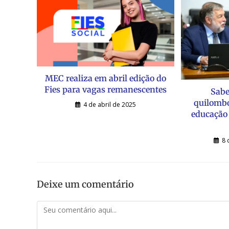
MEC realiza em abril edição do
Fies para vagas remanescentes
Sabe
quilombo
4 de abril de 2025
educação 
8 
Deixe um comentário