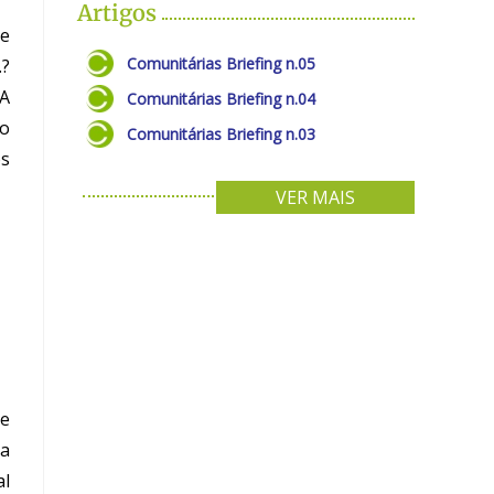
Artigos
se
Comunitárias Briefing n.05
.?
A
Comunitárias Briefing n.04
 o
Comunitárias Briefing n.03
os
VER MAIS
de
ra
al