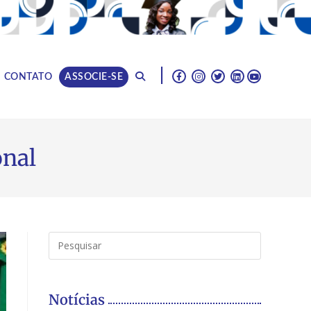
|
CONTATO
ASSOCIE-SE
onal
Notícias