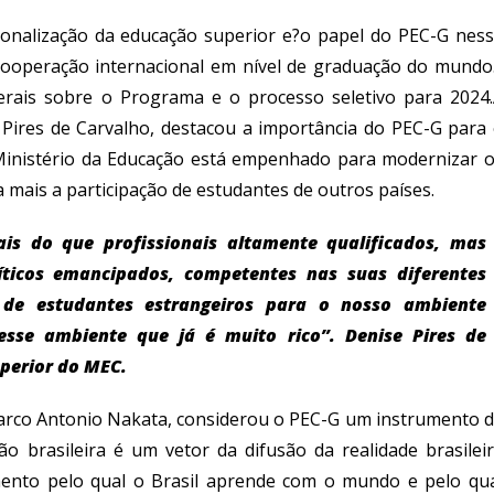
onalização da educação superior e?
o
papel do PEC-G nes
operação internacional em nível de graduação do mundo
erais sobre o Programa e o processo seletivo para 2024.
 Pires de Carvalho, destacou a importância do PEC-G
para
inistério da Educação está empenhado para modernizar 
 mais a participação de estudantes de outros países.
is do que profissionais altamente qualificados, mas
ríticos emancipados, competentes nas suas diferentes
de estudantes estrangeiros para o nosso ambiente
esse ambiente que já é muito rico”.
Denise Pires de
uperior do MEC.
arco
Antonio
Nakata, considerou o PEC-G um instrumento 
 brasileira é um vetor da difusão da realidade brasilei
ento pelo qual o Brasil aprende com o mundo e pelo qu