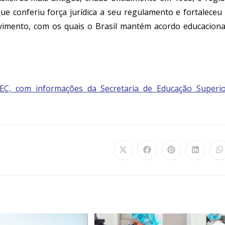
ue conferiu força jurídica a seu regulamento e fortaleceu
vimento, com os quais o Brasil mantém acordo educaciona
EC, com informações da Secretaria de Educação Superi