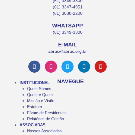
(61) 3349-3300
(61) 3347-4951
(61) 3030-2200
WHATSAPP
(61) 3349-3300
E-MAIL
abruc@abruc.org.br
NAVEGUE
INSTITUCIONAL
Quem Somos
Quem é Quem
Missão e Visão
Estatuto
Fórum de Presidentes
Relatórios de Gestão
ASSOCIADAS
Nossas Associadas