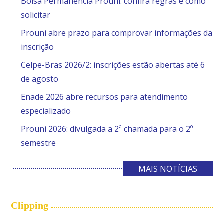
Bolsa Permanência Prouni: confira regras e como
solicitar
Prouni abre prazo para comprovar informações da
inscrição
Celpe-Bras 2026/2: inscrições estão abertas até 6
de agosto
Enade 2026 abre recursos para atendimento
especializado
Prouni 2026: divulgada a 2ª chamada para o 2º
semestre
MAIS NOTÍCIAS
Clipping