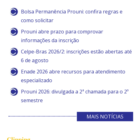
Bolsa Permanência Prouni: confira regras e
como solicitar
Prouni abre prazo para comprovar
informações da inscrição
Celpe-Bras 2026/2: inscrições estão abertas até
6 de agosto
Enade 2026 abre recursos para atendimento
especializado
Prouni 2026: divulgada a 2ª chamada para o 2º
semestre
MAIS NOTÍCIAS
Clipping