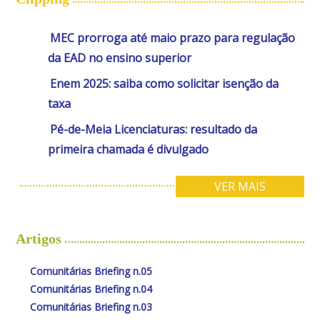
MEC prorroga até maio prazo para regulação
da EAD no ensino superior
Enem 2025: saiba como solicitar isenção da
taxa
Pé-de-Meia Licenciaturas: resultado da
primeira chamada é divulgado
VER MAIS
Artigos
Comunitárias Briefing n.05
Comunitárias Briefing n.04
Comunitárias Briefing n.03