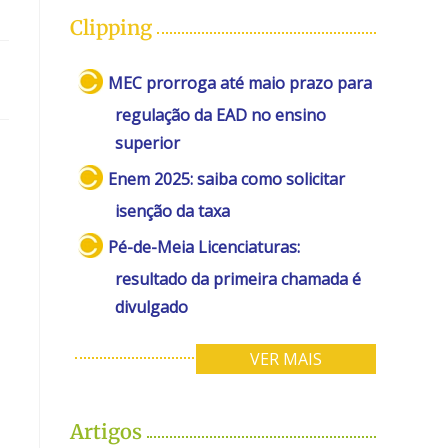
Clipping
MEC prorroga até maio prazo para
regulação da EAD no ensino
superior
Enem 2025: saiba como solicitar
isenção da taxa
Pé-de-Meia Licenciaturas:
resultado da primeira chamada é
divulgado
VER MAIS
Artigos