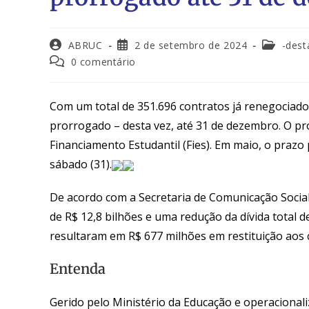
ABRUC
2 de setembro de 2024
-dest
0 comentário
Com um total de 351.696 contratos já renegociado
prorrogado – desta vez, até 31 de dezembro. O p
Financiamento Estudantil (Fies). Em maio, o prazo
sábado (31).
De acordo com a Secretaria de Comunicação Socia
de R$ 12,8 bilhões e uma redução da dívida total d
resultaram em R$ 677 milhões em restituição aos 
Entenda
Gerido pelo Ministério da Educação e operaciona