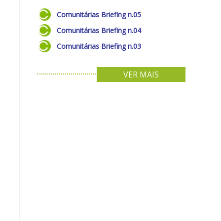
Comunitárias Briefing n.05
Comunitárias Briefing n.04
Comunitárias Briefing n.03
VER MAIS