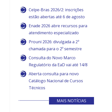
Celpe-Bras 2026/2: inscrições
estão abertas até 6 de agosto
Enade 2026 abre recursos para
atendimento especializado
Prouni 2026: divulgada a 2ª
chamada para o 2º semestre
Consulta do Novo Marco
Regulatório da EaD vai até 14/8
Aberta consulta para novo
Catálogo Nacional de Cursos
Técnicos
MAIS NOTÍCIAS