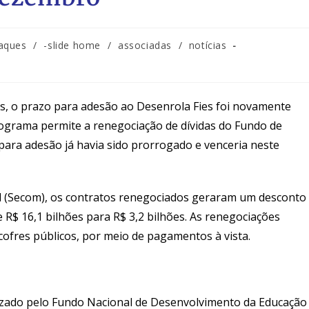
aques
/
-slide home
/
associadas
/
notícias
s, o prazo para adesão ao Desenrola Fies foi novamente
rograma permite a renegociação de dívidas do Fundo de
 para adesão já havia sido prorrogado e venceria neste
l (Secom), os contratos renegociados geraram um desconto
e R$ 16,1 bilhões para R$ 3,2 bilhões. As renegociações
cofres públicos, por meio de pagamentos à vista.
lizado pelo Fundo Nacional de Desenvolvimento da Educação