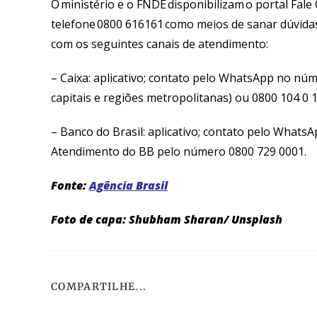
O ministério e o FNDE disponibilizam o portal Fale
telefone 0800 616161 como meios de sanar dúvidas
com os seguintes canais de atendimento:
– Caixa: aplicativo; contato pelo WhatsApp no núm
capitais e regiões metropolitanas) ou 0800 104 0 1
– Banco do Brasil: aplicativo; contato pelo Whats
Atendimento do BB pelo número 0800 729 0001.
Fonte:
Agência Brasil
Foto de capa: Shubham Sharan/ Unsplash
COMPARTILHE...