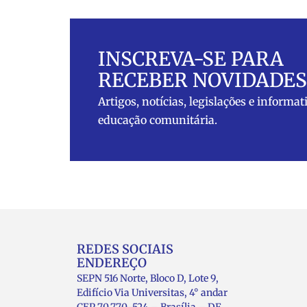
INSCREVA-SE PARA
RECEBER NOVIDADES
Artigos, notícias, legislações e informat
educação comunitária.
REDES SOCIAIS
ENDEREÇO
SEPN 516 Norte, Bloco D, Lote 9,
Edifício Via Universitas, 4° andar
CEP 70.770-524 – Brasília – DF