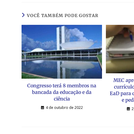
VOCÊ TAMBÉM PODE GOSTAR
MEC apro
Congresso terá 8 membros na
currícul
bancada da educação e da
EaD para c
ciência
e ped
4 de outubro de 2022
2