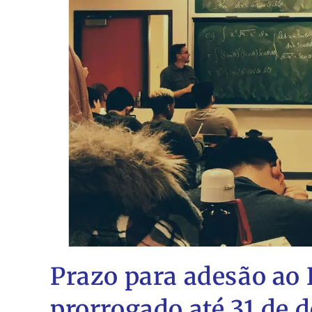
Prazo para adesão ao 
prorrogado até 31 de