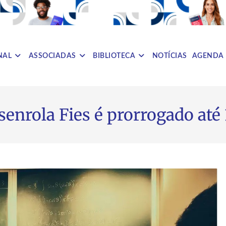
NAL
ASSOCIADAS
BIBLIOTECA
NOTÍCIAS
AGENDA
senrola Fies é prorrogado até