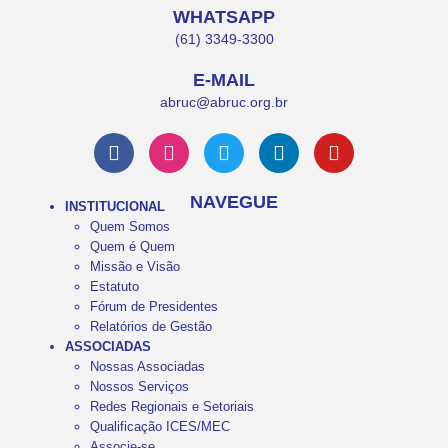
WHATSAPP
(61) 3349-3300
E-MAIL
abruc@abruc.org.br
NAVEGUE
INSTITUCIONAL
Quem Somos
Quem é Quem
Missão e Visão
Estatuto
Fórum de Presidentes
Relatórios de Gestão
ASSOCIADAS
Nossas Associadas
Nossos Serviços
Redes Regionais e Setoriais
Qualificação ICES/MEC
Associe-se