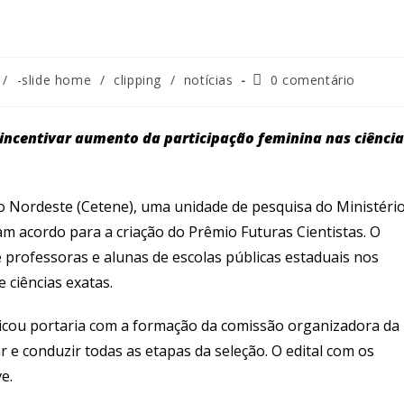
Comentários
/
-slide home
/
clipping
/
notícias
0 comentário
do
post:
incentivar aumento da participação feminina nas ciência
o Nordeste (Cetene), uma unidade de pesquisa do Ministéri
am acordo para a criação do Prêmio Futuras Cientistas. O
e professoras e alunas de escolas públicas estaduais nos
 ciências exatas.
licou portaria com a formação da comissão organizadora da
r e conduzir todas as etapas da seleção. O edital com os
e.