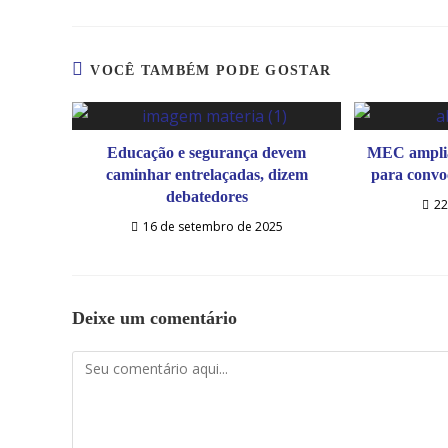
ESTE
CONTEÚDO
VOCÊ TAMBÉM PODE GOSTAR
Educação e segurança devem
MEC amplia 
caminhar entrelaçadas, dizem
para convo
debatedores
22
16 de setembro de 2025
Deixe um comentário
Comentário