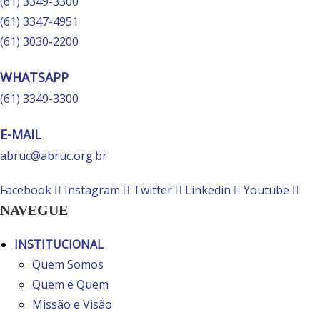
(61) 3349-3300
(61) 3347-4951
(61) 3030-2200
WHATSAPP
(61) 3349-3300
E-MAIL
abruc@abruc.org.br
Facebook
Instagram
Twitter
Linkedin
Youtube
NAVEGUE
INSTITUCIONAL
Quem Somos
Quem é Quem
Missão e Visão