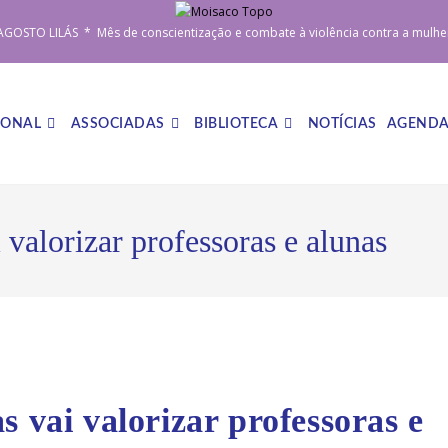
AGOSTO LILÁS * Mês de conscientização e combate à violência contra a mulhe
IONAL
ASSOCIADAS
BIBLIOTECA
NOTÍCIAS
AGEND
 valorizar professoras e alunas
s vai valorizar professoras e